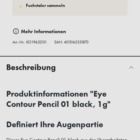
Fuchstaler sammeln
✓
Mehr Informationen
Art.-Nr.:
KO19632101
EAN: 4015165351870
Beschreibung
Produktinformationen "Eye
Contour Pencil 01 black, 1g"
Definiert Ihre Augenpartie
Dieser Eye Contour Pencil 01 black aus der überarbeiteten