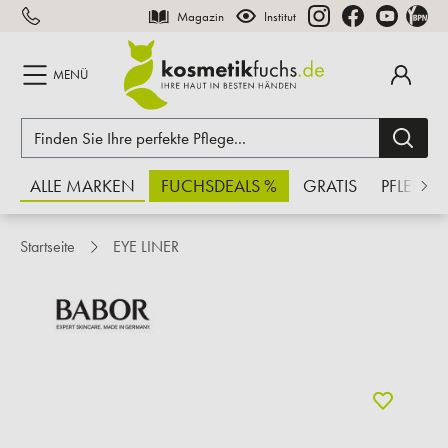
Magazin
Institut
inhalt springen
MENÜ
ALLE MARKEN
FUCHSDEALS %
GRATIS
PFLEGE
Startseite
EYE LINER