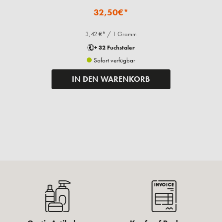
32,50€*
3,42 €* / 1 Gramm
+ 32 Fuchstaler
Sofort verfügbar
IN DEN WARENKORB