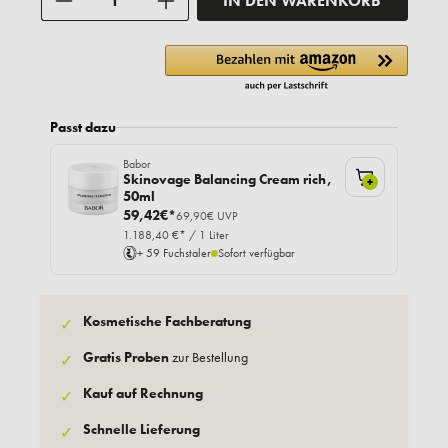
IN DEN WARENKORB
Passt dazu
Babor
Skinovage Balancing Cream rich,
+
50ml
59,42€*
69,90€ UVP
1.188,40 €* / 1 Liter
+ 59 Fuchstaler
Sofort verfügbar
Kosmetische Fachberatung
✓
Gratis Proben
zur Bestellung
✓
Kauf auf Rechnung
✓
Schnelle Lieferung
✓