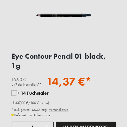
Eye Contour Pencil 01 black,
1g
14,37 €*
16,90 €
UVP des Herstellers**
+ 14 Fuchstaler
(1.437,00 €/100 Gramm)
* inkl. gesetzl. MwSt. zzgl.
Versandkosten
Lieferzeit 3-7 Arbeitstage
Anzahl