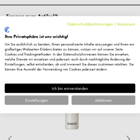
Fragen zum Artikel?
Datenschutzbestimmungen
|
Impressum
Ihre Privatsphäre ist uns wichtig!
Um Sie ausführlich zu beraten, Ihnen personalisierte Inhalte anzuzeigen und Ihnen ein
großartiges Webseiten-Erlebnis bieten zu können, nutzen wir auf unserer Seite
Ähnliche Artikel
Cookies und Trackingmethoden. In den Datenschutzhinweisen können Sie einsehen,
welche Dienste wir einsetzen und jederzeit, auch durch nachträgliche Änderung der
Einstellungen, selbst entscheiden, ob und inwieweit Sie diesen zustimmen möchten. Sie
können Ihre Auswahl der Verwendung von Cookies jederzeit ändern.
%
Ich bin einverstanden
Einstellungen
Ablehnen