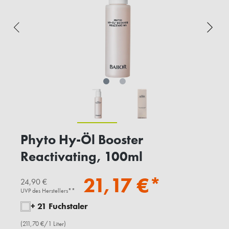
Phyto Hy-Öl Booster
Reactivating, 100ml
21,17 €*
24,90 €
UVP des Herstellers**
+ 21 Fuchstaler
(211,70 €/1 Liter)