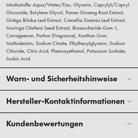
Inhaltsstoffe: Aqua/Water/Eau, Glycerin, Caprylyl/Capryl
Glucoside, Butylene Glycol, Panax Ginseng Root Extract,
Ginkgo Biloba Leaf Extract, Camellia Sinensis Leaf Extract,
Moringa Oleifera Seed Extract, Biosaccharide Gum-1,
Carrageenan, Parfum (Fragrance), Xanthan Gum,
Maltodextrin, Sodium Citrate, Ethylhexylglycerin, Sodium
Chloride, Citric Acid, Phenoxyethanol, Potassium Sorbate,
Sorbic Acid
Warn- und Sicherheitshinweise
Hersteller-Kontaktinformationen
Kundenbewertungen