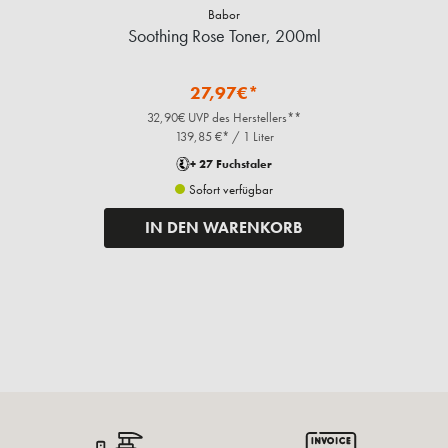
Babor
Soothing Rose Toner, 200ml
27,97€*
32,90€ UVP des Herstellers**
139,85 €* / 1 Liter
+ 27 Fuchstaler
Sofort verfügbar
IN DEN WARENKORB