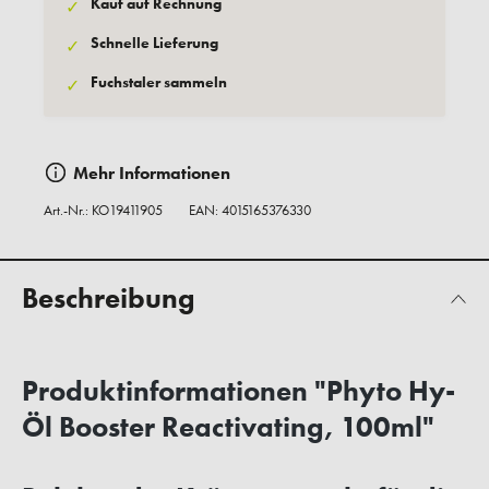
Kauf auf Rechnung
✓
Schnelle Lieferung
✓
Fuchstaler sammeln
✓
Mehr Informationen
Art.-Nr.:
KO19411905
EAN: 4015165376330
Beschreibung
Produktinformationen "Phyto Hy-
Öl Booster Reactivating, 100ml"