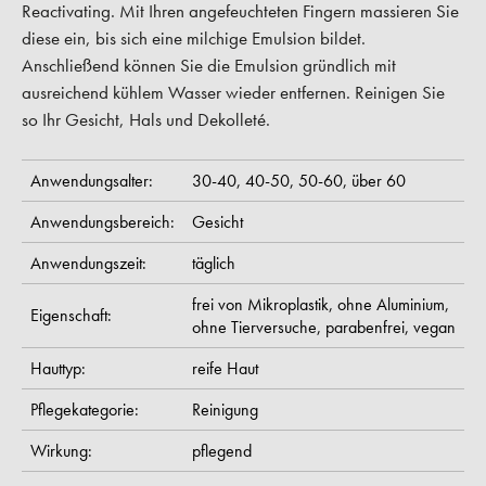
Reactivating. Mit Ihren angefeuchteten Fingern massieren Sie
diese ein, bis sich eine milchige Emulsion bildet.
Anschließend können Sie die Emulsion gründlich mit
ausreichend kühlem Wasser wieder entfernen. Reinigen Sie
so Ihr Gesicht, Hals und Dekolleté.
Anwendungsalter:
30-40,
40-50,
50-60,
über 60
Anwendungsbereich:
Gesicht
Anwendungszeit:
täglich
frei von Mikroplastik,
ohne Aluminium,
Eigenschaft:
ohne Tierversuche,
parabenfrei,
vegan
Hauttyp:
reife Haut
Pflegekategorie:
Reinigung
Wirkung:
pflegend