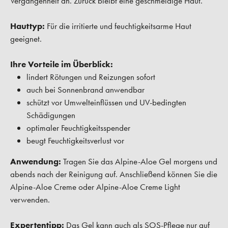
Vergangenheit an. Zurück bleibt eine geschmeidige Haut.
Hauttyp:
Für die irritierte und feuchtigkeitsarme Haut
geeignet.
Ihre Vorteile im Überblick:
lindert Rötungen und Reizungen sofort
auch bei Sonnenbrand anwendbar
schützt vor Umwelteinflüssen und UV-bedingten
Schädigungen
optimaler Feuchtigkeitsspender
beugt Feuchtigkeitsverlust vor
Anwendung:
Tragen Sie das Alpine-Aloe Gel morgens und
abends nach der Reinigung auf. Anschließend können Sie die
Alpine-Aloe Creme oder Alpine-Aloe Creme Light
verwenden.
Expertentipp:
Das Gel kann auch als SOS-Pflege nur auf