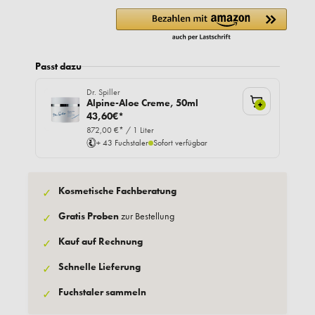
Passt dazu
Dr. Spiller
Alpine-Aloe Creme, 50ml
+
43,60€*
872,00 €* / 1 Liter
+ 43 Fuchstaler
Sofort verfügbar
Kosmetische Fachberatung
✓
Gratis Proben
zur Bestellung
✓
Kauf auf Rechnung
✓
Schnelle Lieferung
✓
Fuchstaler sammeln
✓