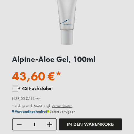
Alpine-Aloe Gel, 100ml
43,60 €*
+ 43 Fuchstaler
(436,00 €/1 Liter)
* inkl. gesetzl. MwSt. zzgl.
Versandkosten
Versandkostenfrei
Sofort verfügbar
Anzahl
IN DEN WARENKORB