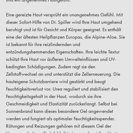
Eine gereizte Haut versprüht ein unangenehmes Gefühl. Mit
dieser Sofort-Hilfe von Dr. Spiller wird Ihre Haut umgehend
beruhigt und ist für Gesicht und Körper geeignet. Es enthält
eine der ältesten Heilpflanzen Europas, die Alpine-Aloe. Sie
ist bekannt für ihre reizlindernden und
entzündungshemmenden Eigenschaften. Ihre leichte Textur
schützt Ihre Haut vor äußeren Umwelteinflüssen und UV-
bedingten Schädigungen. Zudem regt sie den
Zellstoffwechsel an und unterstützt die Zellerneuerung. Die
hauteigene Schutzbarriere wird gestärkt und beugt
Feuchtigkeitsverlust vor. Urea reguliert und stabilisiert den
Feuchtigkeitsgehalt in der Haut, wodurch sie ihre
Geschmeidigkeit und Elastizität zurückerlangt. Selbst bei
Sonnenbrand kann dieses besondere Gel angewendet
werden und fungiert als optimaler Feuchtigkeitsspender.
Rötungen und Reizungen gehören mit diesem Gel der