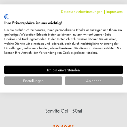
Datenschutzbestimmungen
|
Impressum
Ähnliche Artikel
Ihre Privatsphäre ist uns wichtig!
Um Sie ausführlich zu beraten, Ihnen personalisierte Inhalte anzuzeigen und Ihnen ein
großartiges Webseiten-Erlebnis bieten zu können, nutzen wir auf unserer Seite
Cookies und Trackingmethoden. In den Datenschutzhinweisen können Sie einsehen,
welche Dienste wir einsetzen und jederzeit, auch durch nachträgliche Änderung der
Einstellungen, selbst entscheiden, ob und inwieweit Sie diesen zustimmen möchten. Sie
können Ihre Auswahl der Verwendung von Cookies jederzeit ändern.
Ich bin einverstanden
Einstellungen
Ablehnen
Sanvita Gel , 50ml
39,40 €*