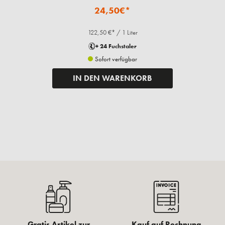
24,50€*
122,50 €* / 1 Liter
+ 24 Fuchstaler
Sofort verfügbar
IN DEN WARENKORB
Gratis Artikel zur
Kauf auf Rechnung