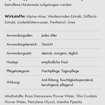
betroffene Hautareale aufgetragen werden.
Wirkstoffe:
Alpine-Aloe, Weidenrinden-Extrakt, Süßholz-
Extrakt, Lindenblütenwasser, Panthenol, Urea
Anwendungsalter:
jedes Alter
Anwendungsbereich:
Gesicht
Anwendungszeit:
abends,
morgens,
täglich
Hauttyp:
empfindliche Haut
Pflegekategorie:
Nachtpflege,
Tagespflege
Anti-Rötung,
Feuchtigkeitsspendend,
Wirkung:
beruhigend,
pflegend
Inhaltsstoffe: Rosa Damascena Flower Water, Tilia Cordata
Flower Water, Pentylene Glycol, Mentha Piperita