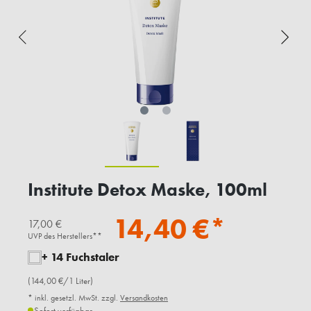
Institute Detox Maske, 100ml
14,40 €*
17,00 €
UVP des Herstellers**
+ 14 Fuchstaler
(144,00 €/1 Liter)
* inkl. gesetzl. MwSt. zzgl.
Versandkosten
Sofort verfügbar