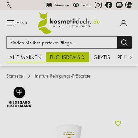
Magazin
Institut
inhalt springen
MENÜ
ALLE MARKEN
FUCHSDEALS %
GRATIS
PFLEGE
Startseite
Institute Reinigungs-Präparate