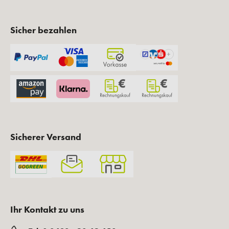
Gratis Artikel zur
Kauf auf Rechnung
Bestellung
Schnelle Lieferung
Kosmetische
Fachberatung
Fuchsletter abonnieren und Geschenke
sichern!