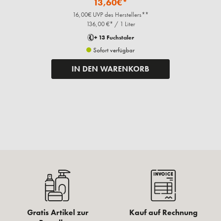
IN DEN WARENKORB
Kunden kauften auch
%