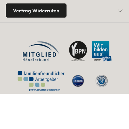
Ihr Kontakt zu uns
Tel. 0 2432 - 90 49 450
Mo.–Fr.: 9:00 – 12:30 Uhr und 14:00 – 16:00 Uhr
kontakt@kosmetikfuchs.de
Zum Kontaktformular
Folgen Sie uns
Rechtliches