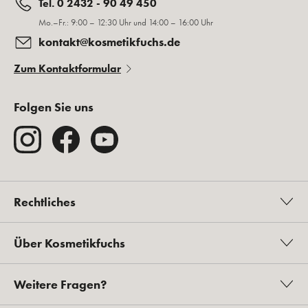
Sie erhalten regelmäßig News, exklusive Inhalte und
besondere Vorteile!
E-Mail
ANMELDEN
Sicher bezahlen
Sicherer Versand