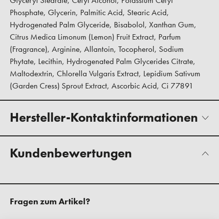
Glyceryl Stearate, Cetyl Alcohol, Potassium Cetyl
Phosphate, Glycerin, Palmitic Acid, Stearic Acid,
Hydrogenated Palm Glyceride, Bisabolol, Xanthan Gum,
Citrus Medica Limonum (Lemon) Fruit Extract, Parfum
(Fragrance), Arginine, Allantoin, Tocopherol, Sodium
Phytate, Lecithin, Hydrogenated Palm Glycerides Citrate,
Maltodextrin, Chlorella Vulgaris Extract, Lepidium Sativum
(Garden Cress) Sprout Extract, Ascorbic Acid, Ci 77891
Hersteller-Kontaktinformationen
Kundenbewertungen