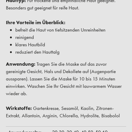
Hauttyp:
Für trockene und empfindliche Haut geeignet.
Besonders gut geeignet für reife Haut.
Ihre Vorteile im Überblick:
befreit die Haut von tiefsitzenden Unreinheiten
reinigend
klares Hautbild
reduziert den Hauttalg
Anwendung:
Tragen Sie die Maske auf das zuvor
gereinigte Gesicht, Hals und Dekollete auf (Augenpartie
aussparen). Lassen Sie die Maske für 10 bis 15 Minuten
einwirken. Waschen Sie Ihr Gesicht mit lauwarmem Wasser
wieder ab.
Wirkstoffe:
Gartenkresse, Sesamöl, Kaolin, Zitronen-
Extrakt, Allantoin, Arginin, Chlorella, Hydrolite, Bisabolol