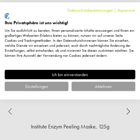
Datenschutzbestimmungen
|
Impressum
Ihre Privatsphäre ist uns wichtig!
Um Sie ausführlich zu beraten, Ihnen personalisierte Inhalte anzuzeigen und Ihnen ein
großartiges Webseiten-Erlebnis bieten zu können, nutzen wir auf unserer Seite
Cookies und Trackingmethoden. In den Datenschutzhinweisen können Sie einsehen,
welche Dienste wir einsetzen und jederzeit, auch durch nachträgliche Änderung der
Einstellungen, selbst entscheiden, ob und inwieweit Sie diesen zustimmen möchten. Sie
können Ihre Auswahl der Verwendung von Cookies jederzeit ändern.
Ich bin einverstanden
Einstellungen
Ablehnen