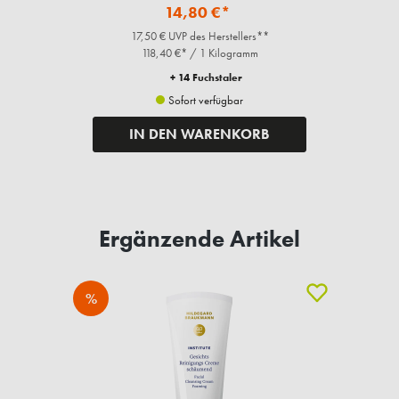
Fragen zum Artikel?
Ähnliche Artikel
%