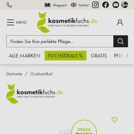
Magazin
Institut
inhalt springen
MENÜ
ALLE MARKEN
FUCHSDEALS %
GRATIS
PFLEGE
Startseite
Gratisartikel