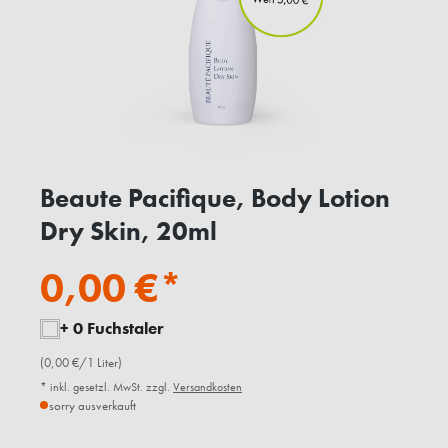
Beaute Pacifique, Body Lotion
Dry Skin, 20ml
0,00 €*
+ 0 Fuchstaler
(0,00 €/1 Liter)
* inkl. gesetzl. MwSt. zzgl.
Versandkosten
sorry ausverkauft