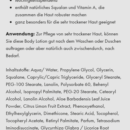
feuchtigkeitsspendend
enthält natürliches Squalan und Vitamin A, die
zusammen die Haut robuster machen
ganz besonders für die sehr trockener Haut geeignet
Anwendung:
Zur Pflege von sehr trockener Haut, können
Sie diese Body Lotion gut nach dem Waschen oder Duschen
auftragen oder aber natürlich auch zwischendurch, nach
Bedarf.
Inhaltsstoffe: Aqua/ Water, Propylene Glycol, Glycerin,
Squalane, Caprylic/Capric Triglyceride, Glyceryl Stearate,
PEG-100 Stearate, Lanolin, Polysorbate 60, Behenyl
Alcohol, Isopropyl Palmitate, PEG-20 Stearate, Cetearyl
Alcohol, Lanolin Alcohol, Aloe Barbadensis Leaf Juice
Powder, Citrus Limon Fruit Extract, Phenoxyethanol,
Ethylhexylglycerin, Dimethicone, Stearic Acid, Tocopherol,
Tocopheryl Acetate, Retinyl Palmitate, Parfum, Tetrasodium
Iminodisuccinate, Glycyrrhiza Glabra / Licorice Root