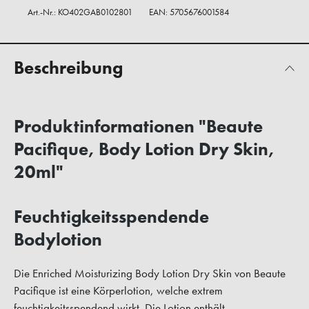
Art.-Nr.:
KO402GAB0102801
EAN: 5705676001584
Beschreibung
Produktinformationen "Beaute
Pacifique, Body Lotion Dry Skin,
20ml"
Feuchtigkeitsspendende
Bodylotion
Die Enriched Moisturizing Body Lotion Dry Skin von Beaute
Pacifique ist eine Körperlotion, welche extrem
feuchtigkeitsspendend wirkt. Die Lotion enthält