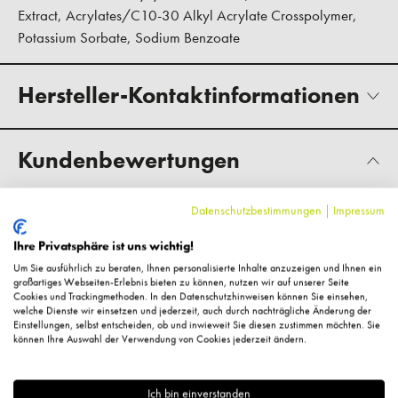
Extract, Acrylates/C10-30 Alkyl Acrylate Crosspolymer,
Potassium Sorbate, Sodium Benzoate
Hersteller-Kontaktinformationen
Kundenbewertungen
Datenschutzbestimmungen
|
Impressum
Ihre Privatsphäre ist uns wichtig!
Um Sie ausführlich zu beraten, Ihnen personalisierte Inhalte anzuzeigen und Ihnen ein
großartiges Webseiten-Erlebnis bieten zu können, nutzen wir auf unserer Seite
Cookies und Trackingmethoden. In den Datenschutzhinweisen können Sie einsehen,
welche Dienste wir einsetzen und jederzeit, auch durch nachträgliche Änderung der
Einstellungen, selbst entscheiden, ob und inwieweit Sie diesen zustimmen möchten. Sie
können Ihre Auswahl der Verwendung von Cookies jederzeit ändern.
Ich bin einverstanden