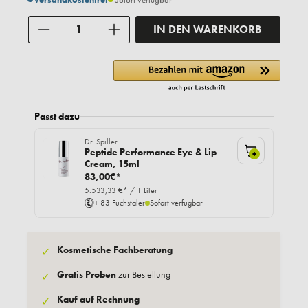
Anzahl
IN DEN WARENKORB
Passt dazu
Dr. Spiller
Peptide Performance Eye & Lip
+
Cream, 15ml
83,00€*
5.533,33 €* / 1 Liter
+ 83 Fuchstaler
Sofort verfügbar
Kosmetische Fachberatung
✓
Gratis Proben
zur Bestellung
✓
Kauf auf Rechnung
✓