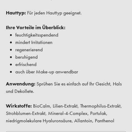
Hauttyp:
Für jeden Hauttyp geeignet.
Ihre Vorteile im Überblick:
feuchtigkeitsspendend
mindert Irritationen
regenerierend
beruhigend
erfrischend
auch über Make-up anwendbar
Anwendung:
Sprühen Sie es einfach auf Ihr Gesicht, Hals
und Dekollete.
Wirkstoffe:
BioCalm, Lilien-Extrakt, Thermophilus-Extrakt,
Strohblumen-Extrakt, Mineral-4-Complex, Portulak,
niedrigmolekulare Hyaluronsäure, Allantoin, Panthenol