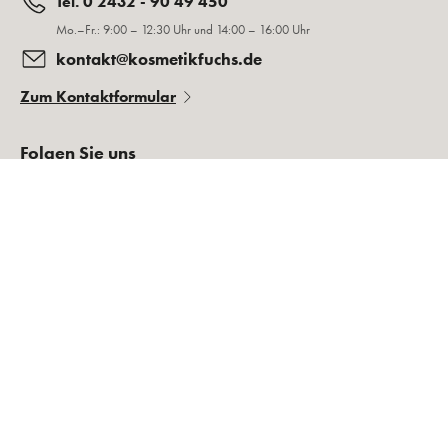
Tel. 0 2432 - 90 49 450
Mo.–Fr.: 9:00 – 12:30 Uhr und 14:00 – 16:00 Uhr
kontakt@kosmetikfuchs.de
Zum Kontaktformular
Folgen Sie uns
Rechtliches
Über Kosmetikfuchs
Weitere Fragen?