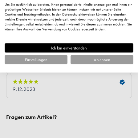
Um Sie ausführlich zu beraten, Ihnen personalisierte Inhalte anzuzeigen und Ihnen ein
großartiges Webseiten-Erlebnis bieten zu können, nutzen wir auf unserer Seite
Cookies und Trackingmethoden. In den Datenschutzhinweisen können Sie einsehen,
welche Dienste wir einsetzen und jederzeit, auch durch nachträgliche Änderung der
Einstellungen, selbst entscheiden, ob und inwieweit Sie diesen zustimmen möchten. Sie
können Ihre Auswahl der Verwendung von Cookies jederzeit ändern.
Ich bin einverstanden
Einstellungen
Ablehnen
Fragen zum Artikel?