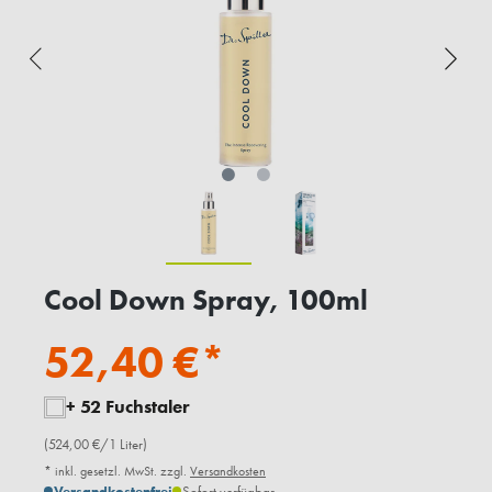
Cool Down Spray, 100ml
52,40 €*
+ 52 Fuchstaler
(524,00 €/1 Liter)
* inkl. gesetzl. MwSt. zzgl.
Versandkosten
Versandkostenfrei
Sofort verfügbar