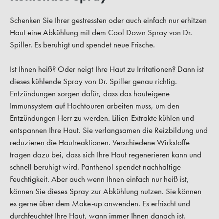
Schenken Sie Ihrer gestressten oder auch einfach nur erhitzen
Haut eine Abkühlung mit dem Cool Down Spray von Dr.
Spiller. Es beruhigt und spendet neue Frische.
Ist Ihnen heiß? Oder neigt Ihre Haut zu Irritationen? Dann ist
dieses kühlende Spray von Dr. Spiller genau richtig.
Entzündungen sorgen dafür, dass das hauteigene
Immunsystem auf Hochtouren arbeiten muss, um den
Entzündungen Herr zu werden. Lilien-Extrakte kühlen und
entspannen Ihre Haut. Sie verlangsamen die Reizbildung und
reduzieren die Hautreaktionen. Verschiedene Wirkstoffe
tragen dazu bei, dass sich Ihre Haut regenerieren kann und
schnell beruhigt wird. Panthenol spendet nachhaltige
Feuchtigkeit. Aber auch wenn Ihnen einfach nur heiß ist,
können Sie dieses Spray zur Abkühlung nutzen. Sie können
es gerne über dem Make-up anwenden. Es erfrischt und
durchfeuchtet Ihre Haut, wann immer Ihnen danach ist.