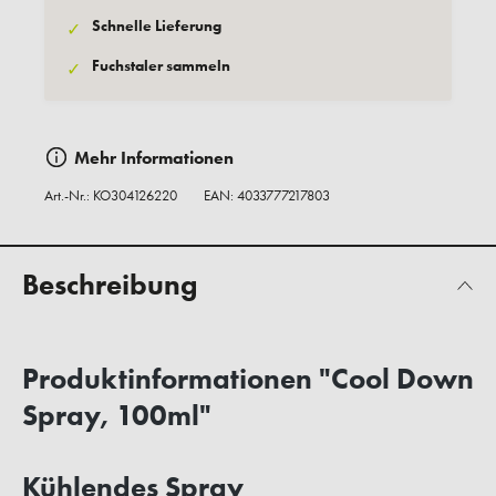
Schnelle Lieferung
✓
Fuchstaler sammeln
✓
Mehr Informationen
Art.-Nr.:
KO304126220
EAN: 4033777217803
Beschreibung
Produktinformationen "Cool Down
Spray, 100ml"
Kühlendes Spray