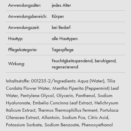
Anwendungsalter:
jedes Alter
Anwendungsbereich:
Körper
Anwendungszeit:
bei Bedarf
Hauttyp:
alle Hauttypen
Pflegekategorie:
Tagespflege
Feuchtigkeitsspendend,
beruhigend,
Wirkung:
regenerierend
Inhaltsstoffe: 001235-2/Ingredients: Aqua (Water), Tilia
Cordata Flower Water, Mentha Piperita (Peppermint) Leaf
Water, Pentylene Glycol, Glycerin, Panthenol, Sodium
Hyaluronate, Embelia Concinna Leaf Extract, Helichrysum
Italicum Extract, Thermus Thermophillus Ferment, Portulaca
Oleracea Extract, Allantoin, Sodium Pca, Citric Acid,
Potassium Sorbate, Sodium Benzoate, Phenoxyethanol