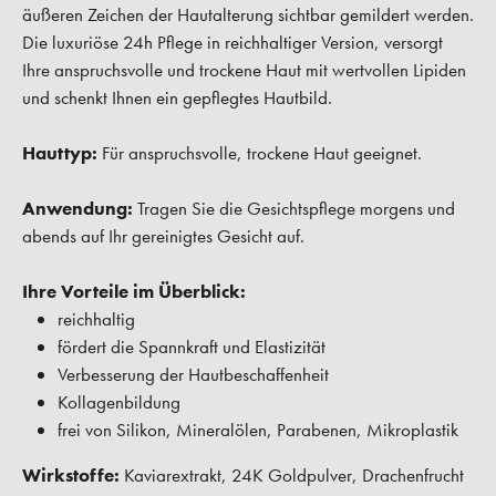
äußeren Zeichen der Hautalterung sichtbar gemildert werden.
Die luxuriöse 24h Pflege in reichhaltiger Version, versorgt
Ihre anspruchsvolle und trockene Haut mit wertvollen Lipiden
und schenkt Ihnen ein gepflegtes Hautbild.
Hauttyp:
Für anspruchsvolle, trockene Haut geeignet.
Anwendung:
Tragen Sie die Gesichtspflege morgens und
abends auf Ihr gereinigtes Gesicht auf.
Ihre Vorteile im Überblick:
reichhaltig
fördert die Spannkraft und Elastizität
Verbesserung der Hautbeschaffenheit
Kollagenbildung
frei von Silikon, Mineralölen, Parabenen, Mikroplastik
Wirkstoffe:
Kaviarextrakt, 24K Goldpulver, Drachenfrucht