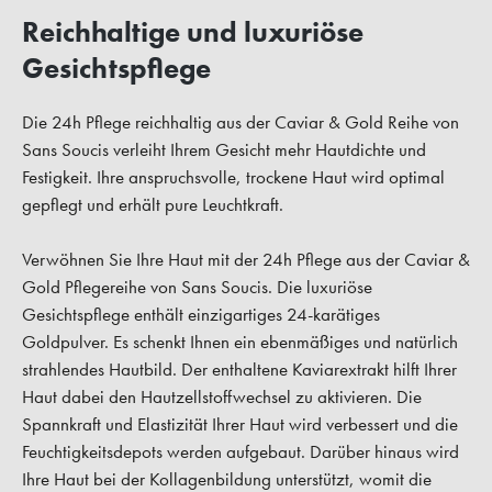
Reichhaltige und luxuriöse
Gesichtspflege
Die 24h Pflege reichhaltig aus der Caviar & Gold Reihe von
Sans Soucis verleiht Ihrem Gesicht mehr Hautdichte und
Festigkeit. Ihre anspruchsvolle, trockene Haut wird optimal
gepflegt und erhält pure Leuchtkraft.
Verwöhnen Sie Ihre Haut mit der 24h Pflege aus der Caviar &
Gold Pflegereihe von Sans Soucis. Die luxuriöse
Gesichtspflege enthält einzigartiges 24-karätiges
Goldpulver. Es schenkt Ihnen ein ebenmäßiges und natürlich
strahlendes Hautbild. Der enthaltene Kaviarextrakt hilft Ihrer
Haut dabei den Hautzellstoffwechsel zu aktivieren. Die
Spannkraft und Elastizität Ihrer Haut wird verbessert und die
Feuchtigkeitsdepots werden aufgebaut. Darüber hinaus wird
Ihre Haut bei der Kollagenbildung unterstützt, womit die