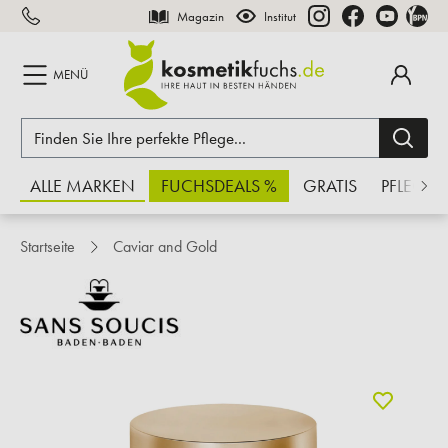
Magazin
Institut
inhalt springen
MENÜ
ALLE MARKEN
FUCHSDEALS %
GRATIS
PFLEGE
Startseite
Caviar and Gold