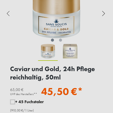
Caviar und Gold, 24h Pflege
reichhaltig, 50ml
45,50 €*
65,00 €
UVP des Herstellers**
+ 45 Fuchstaler
(910,00 €/1 Liter)