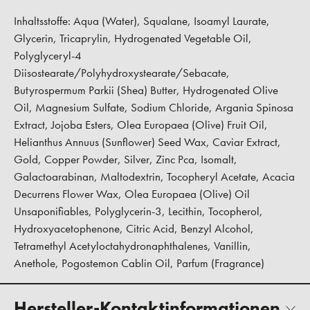
Inhaltsstoffe: Aqua (Water), Squalane, Isoamyl Laurate,
Glycerin, Tricaprylin, Hydrogenated Vegetable Oil,
Polyglyceryl-4
Diisostearate/Polyhydroxystearate/Sebacate,
Butyrospermum Parkii (Shea) Butter, Hydrogenated Olive
Oil, Magnesium Sulfate, Sodium Chloride, Argania Spinosa
Extract, Jojoba Esters, Olea Europaea (Olive) Fruit Oil,
Helianthus Annuus (Sunflower) Seed Wax, Caviar Extract,
Gold, Copper Powder, Silver, Zinc Pca, Isomalt,
Galactoarabinan, Maltodextrin, Tocopheryl Acetate, Acacia
Decurrens Flower Wax, Olea Europaea (Olive) Oil
Unsaponifiables, Polyglycerin-3, Lecithin, Tocopherol,
Hydroxyacetophenone, Citric Acid, Benzyl Alcohol,
Tetramethyl Acetyloctahydronaphthalenes, Vanillin,
Anethole, Pogostemon Cablin Oil, Parfum (Fragrance)
Hersteller-Kontaktinformationen