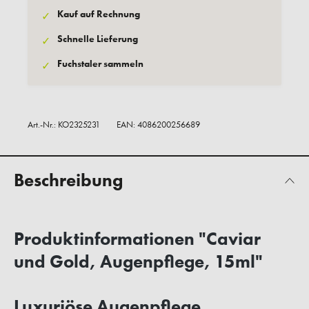
Kauf auf Rechnung
✓
Schnelle Lieferung
✓
Fuchstaler sammeln
✓
Art.-Nr.:
KO2325231
EAN: 4086200256689
Beschreibung
Produktinformationen "Caviar
und Gold, Augenpflege, 15ml"
Luxuriöse Augenpflege