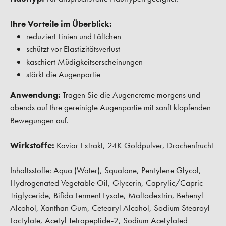
Ihre Vorteile im Überblick:
reduziert Linien und Fältchen
schützt vor Elastizitätsverlust
kaschiert Müdigkeitserscheinungen
stärkt die Augenpartie
Anwendung:
Tragen Sie die Augencreme morgens und
abends auf Ihre gereinigte Augenpartie mit sanft klopfenden
Bewegungen auf.
Wirkstoffe:
Kaviar Extrakt, 24K Goldpulver, Drachenfrucht
Inhaltsstoffe: Aqua (Water), Squalane, Pentylene Glycol,
Hydrogenated Vegetable Oil, Glycerin, Caprylic/Capric
Triglyceride, Bifida Ferment Lysate, Maltodextrin, Behenyl
Alcohol, Xanthan Gum, Cetearyl Alcohol, Sodium Stearoyl
Lactylate, Acetyl Tetrapeptide-2, Sodium Acetylated