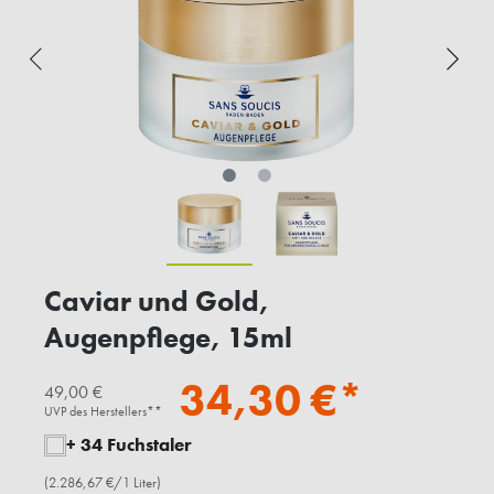
Caviar und Gold,
Augenpflege, 15ml
34,30 €*
49,00 €
UVP des Herstellers**
+ 34 Fuchstaler
(2.286,67 €/1 Liter)