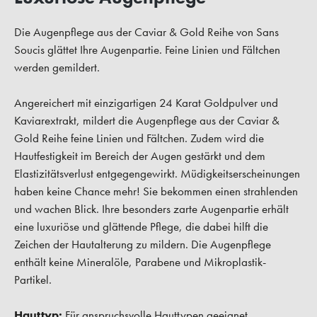
Die Augenpflege aus der Caviar & Gold Reihe von Sans
Soucis glättet Ihre Augenpartie. Feine Linien und Fältchen
werden gemildert.
Angereichert mit einzigartigen 24 Karat Goldpulver und
Kaviarextrakt, mildert die Augenpflege aus der Caviar &
Gold Reihe feine Linien und Fältchen. Zudem wird die
Hautfestigkeit im Bereich der Augen gestärkt und dem
Elastizitätsverlust entgegengewirkt. Müdigkeitserscheinungen
haben keine Chance mehr! Sie bekommen einen strahlenden
und wachen Blick. Ihre besonders zarte Augenpartie erhält
eine luxuriöse und glättende Pflege, die dabei hilft die
Zeichen der Hautalterung zu mildern. Die Augenpflege
enthält keine Mineralöle, Parabene und Mikroplastik-
Partikel.
Hauttyp:
Für anspruchsvolle Hauttypen geeignet.