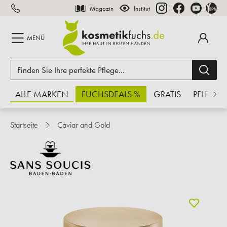
Magazin
Institut
inhalt springen
MENÜ
ALLE MARKEN
FUCHSDEALS %
GRATIS
PFLEGE
Startseite
Caviar and Gold