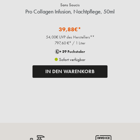
Sans Soucis
Pro Collagen Infusion, Nachtpflege, 50ml
39,88€*
54,00€ UVP des Herstellers**
797,60 €* / 1 Liter
+ 39 Fuchstaler
Sofort verfügbar
IN DEN WARENKORB