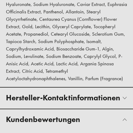
Hyaluronate, Sodium Hyaluronate, Caviar Extract, Euphrasia
Officinalis Extract, Panthenol, Allantoin, Stearyl
Glycyrrhetinate, Centaurea Cyanus (Cornflower) Flower
Extract, Gold, Lecithin, Glyceryl Caprylate, Tocopheryl
Acetate, Propanediol, Cetearyl Glucoside, Sclerotium Gum,
Tapioca Starch, Sodium Polyphosphate, Isomalt,
Caprylhydroxamic Acid, Biosaccharide Gum-1, Algin,
Sodium, Levulinate, Sodium Benzoate, Caprylyl Glycol, P-
Anisic Acid, Acetic Acid, Lactic Acid, Argania Spinosa
Extract, Citric Acid, Tetramethyl
Acetyloctahydronaphthalenes, Vanillin, Parfum (Fragrance)
Hersteller-Kontaktinformationen
Kundenbewertungen