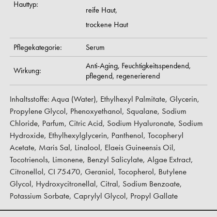
Hauttyp:
reife Haut,
trockene Haut
Pflegekategorie:
Serum
Anti-Aging,
Feuchtigkeitsspendend,
Wirkung:
pflegend,
regenerierend
Inhaltsstoffe: Aqua (Water), Ethylhexyl Palmitate, Glycerin,
Propylene Glycol, Phenoxyethanol, Squalane, Sodium
Chloride, Parfum, Citric Acid, Sodium Hyaluronate, Sodium
Hydroxide, Ethylhexylglycerin, Panthenol, Tocopheryl
Acetate, Maris Sal, Linalool, Elaeis Guineensis Oil,
Tocotrienols, Limonene, Benzyl Salicylate, Algae Extract,
Citronellol, CI 75470, Geraniol, Tocopherol, Butylene
Glycol, Hydroxycitronellal, Citral, Sodium Benzoate,
Potassium Sorbate, Caprylyl Glycol, Propyl Gallate