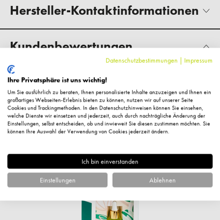
Hersteller-Kontaktinformationen
Kundenbewertungen
Datenschutzbestimmungen
|
Impressum
Ihre Privatsphäre ist uns wichtig!
Um Sie ausführlich zu beraten, Ihnen personalisierte Inhalte anzuzeigen und Ihnen ein
Fragen zum Artikel?
großartiges Webseiten-Erlebnis bieten zu können, nutzen wir auf unserer Seite
Cookies und Trackingmethoden. In den Datenschutzhinweisen können Sie einsehen,
welche Dienste wir einsetzen und jederzeit, auch durch nachträgliche Änderung der
Einstellungen, selbst entscheiden, ob und inwieweit Sie diesen zustimmen möchten. Sie
können Ihre Auswahl der Verwendung von Cookies jederzeit ändern.
Ähnliche Artikel
Ich bin einverstanden
Einstellungen
Ablehnen