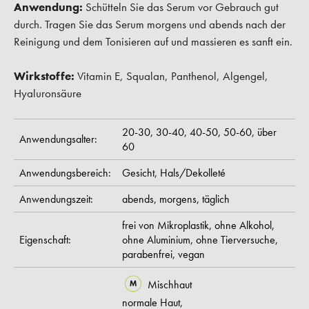
Anwendung:
Schütteln Sie das Serum vor Gebrauch gut
durch. Tragen Sie das Serum morgens und abends nach der
Reinigung und dem Tonisieren auf und massieren es sanft ein.
Wirkstoffe:
Vitamin E, Squalan, Panthenol, Algengel,
Hyaluronsäure
20-30,
30-40,
40-50,
50-60,
über
Anwendungsalter:
60
Anwendungsbereich:
Gesicht,
Hals/Dekolleté
Anwendungszeit:
abends,
morgens,
täglich
frei von Mikroplastik,
ohne Alkohol,
Eigenschaft:
ohne Aluminium,
ohne Tierversuche,
parabenfrei,
vegan
Mischhaut
normale Haut,