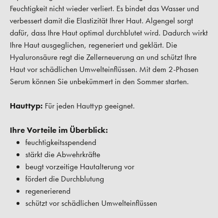
Feuchtigkeit nicht wieder verliert. Es bindet das Wasser und
verbessert damit die Elastizität Ihrer Haut. Algengel sorgt
dafür, dass Ihre Haut optimal durchblutet wird. Dadurch wirkt
Ihre Haut ausgeglichen, regeneriert und geklärt. Die
Hyaluronsäure regt die Zellerneuerung an und schützt Ihre
Haut vor schädlichen Umwelteinflüssen. Mit dem 2-Phasen
Serum können Sie unbekümmert in den Sommer starten.
Hauttyp:
Für jeden Hauttyp geeignet.
Ihre Vorteile im Überblick:
feuchtigkeitsspendend
stärkt die Abwehrkräfte
beugt vorzeitige Hautalterung vor
fördert die Durchblutung
regenerierend
schützt vor schädlichen Umwelteinflüssen