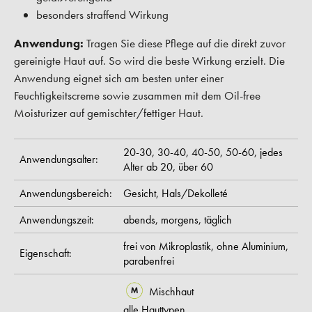
besonders straffend Wirkung
Anwendung:
Tragen Sie diese Pflege auf die direkt zuvor
gereinigte Haut auf. So wird die beste Wirkung erzielt. Die
Anwendung eignet sich am besten unter einer
Feuchtigkeitscreme sowie zusammen mit dem Oil-free
Moisturizer auf gemischter/fettiger Haut.
20-30,
30-40,
40-50,
50-60,
jedes
Anwendungsalter:
Alter ab 20,
über 60
Anwendungsbereich:
Gesicht,
Hals/Dekolleté
Anwendungszeit:
abends,
morgens,
täglich
frei von Mikroplastik,
ohne Aluminium,
Eigenschaft:
parabenfrei
Mischhaut
alle Hauttypen,