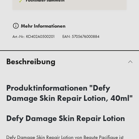
Fuchstaler sammeln
✓
Mehr Informationen
Art.-Nr.:
KO402A0500201
EAN: 5705676000884
Beschreibung
Produktinformationen "Defy
Damage Skin Repair Lotion, 40ml"
Defy Damage Skin Repair Lotion
Defy Damage Skin Repair Lotion von Beaute Pacifique ist