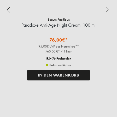
Beaute Pacifique
Paradoxe Anti-Age Night Cream, 100 ml
76,00€*
95,00€ UVP des Herstellers**
760,00 €* / 1 Liter
+ 76 Fuchstaler
Sofort verfügbar
IN DEN WARENKORB