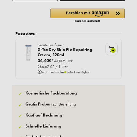
Passt dazu
Beaute Pacifique
X-Tra Dry Skin Fix Repairing
+
Cream, 120ml
34,40€*
43,00€ UVP
286,67 €* / 1 Liter
+ 34 Fuchstaler
Sofort verfügbar
Kosmetische Fachberatung
✓
Gratis Proben
zur Bestellung
✓
Kauf auf Rechnung
✓
Schnelle Lieferung
✓