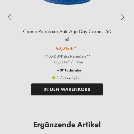
Creme Paradoxe Anti-Age Day Cream, 50
ml
57,75 €*
77,00 € UVP des Herstellers**
1.155,00 €* / 1 Liter
+ 57 Fuchstaler
Sofort verfügbar
IN DEN WARENKORB
Ergänzende Artikel