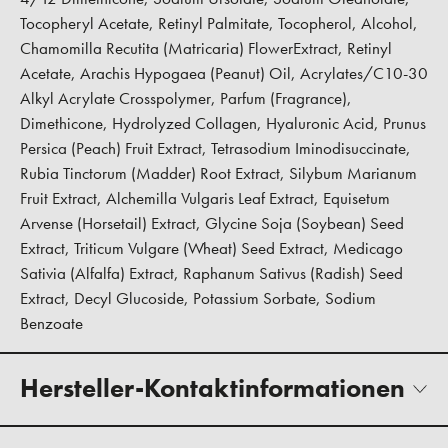
Tocopheryl Acetate, Retinyl Palmitate, Tocopherol, Alcohol,
Chamomilla Recutita (Matricaria) FlowerExtract, Retinyl
Acetate, Arachis Hypogaea (Peanut) Oil, Acrylates/C10-30
Alkyl Acrylate Crosspolymer, Parfum (Fragrance),
Dimethicone, Hydrolyzed Collagen, Hyaluronic Acid, Prunus
Persica (Peach) Fruit Extract, Tetrasodium Iminodisuccinate,
Rubia Tinctorum (Madder) Root Extract, Silybum Marianum
Fruit Extract, Alchemilla Vulgaris Leaf Extract, Equisetum
Arvense (Horsetail) Extract, Glycine Soja (Soybean) Seed
Extract, Triticum Vulgare (Wheat) Seed Extract, Medicago
Sativia (Alfalfa) Extract, Raphanum Sativus (Radish) Seed
Extract, Decyl Glucoside, Potassium Sorbate, Sodium
Benzoate
Hersteller-Kontaktinformationen