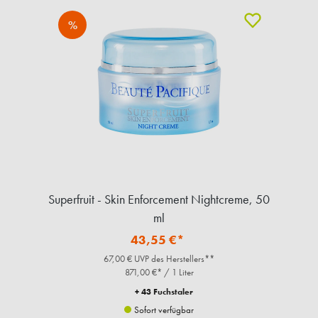
%
Superfruit - Skin Enforcement Nightcreme, 50
ml
43,55 €*
67,00 € UVP des Herstellers**
871,00 €* / 1 Liter
+ 43 Fuchstaler
Sofort verfügbar