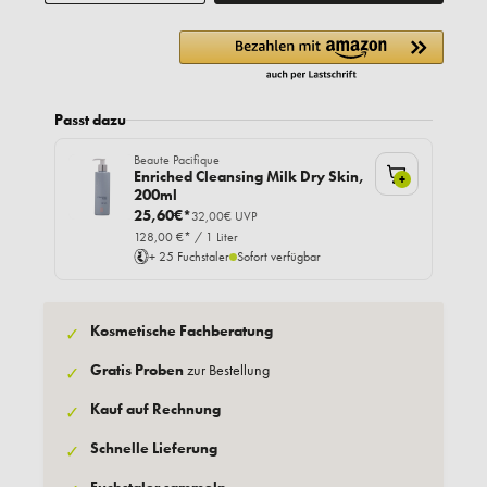
Passt dazu
Beaute Pacifique
Enriched Cleansing Milk Dry Skin,
+
200ml
25,60€*
32,00€ UVP
128,00 €* / 1 Liter
+ 25 Fuchstaler
Sofort verfügbar
Kosmetische Fachberatung
✓
Gratis Proben
zur Bestellung
✓
Kauf auf Rechnung
✓
Schnelle Lieferung
✓