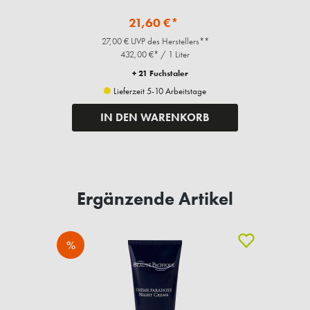
21,60 €*
27,00 € UVP des Herstellers**
432,00 €* / 1 Liter
+ 21 Fuchstaler
Lieferzeit 5-10 Arbeitstage
IN DEN WARENKORB
Ergänzende Artikel
%