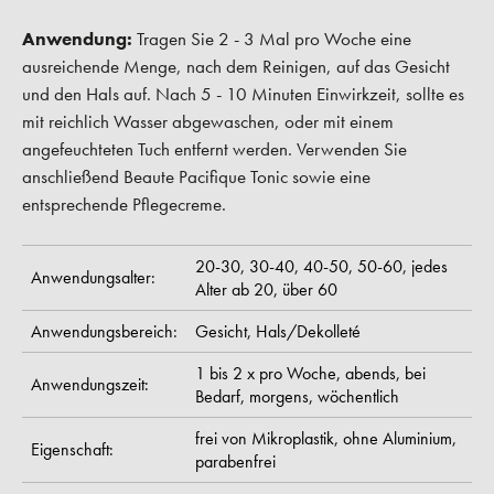
Anwendung:
Tragen Sie 2 - 3 Mal pro Woche eine
ausreichende Menge, nach dem Reinigen, auf das Gesicht
und den Hals auf. Nach 5 - 10 Minuten Einwirkzeit, sollte es
mit reichlich Wasser abgewaschen, oder mit einem
angefeuchteten Tuch entfernt werden. Verwenden Sie
anschließend Beaute Pacifique Tonic sowie eine
entsprechende Pflegecreme.
20-30,
30-40,
40-50,
50-60,
jedes
Anwendungsalter:
Alter ab 20,
über 60
Anwendungsbereich:
Gesicht,
Hals/Dekolleté
1 bis 2 x pro Woche,
abends,
bei
Anwendungszeit:
Bedarf,
morgens,
wöchentlich
frei von Mikroplastik,
ohne Aluminium,
Eigenschaft:
parabenfrei