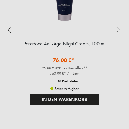
Paradoxe Anti-Age Night Cream, 100 ml
76,00 €*
95,00 € UVP des Herstellers**
760,00 €* / 1 Liter
+ 76 Fuchstaler
Sofort verfügbar
IN DEN WARENKORB