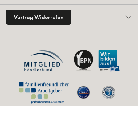
Vertrag Widerrufen
* Alle Preise inkl. gesetzl. Mehrwertsteuer zzgl.
Versandkosten
und ggf.
Nachnahmegebühren, wenn nicht anders angegeben.
** Unverbindliche Preisempfehlung des Herstellers (UVP).