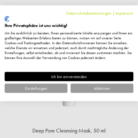
Datenschutzbestimmungen
|
Impressum
Ihre Privatsphäre ist uns wichtig!
Ähnliche Artikel
Um Sie ausführlich zu beraten, Ihnen personalisierte Inhalte anzuzeigen und Ihnen ein
großartiges Webseiten-Erlebnis bieten zu können, nutzen wir auf unserer Seite
Cookies und Trackingmethoden. In den Datenschutzhinweisen können Sie einsehen,
welche Dienste wir einsetzen und jederzeit, auch durch nachträgliche Änderung der
Einstellungen, selbst entscheiden, ob und inwieweit Sie diesen zustimmen möchten. Sie
%
können Ihre Auswahl der Verwendung von Cookies jederzeit ändern.
Ich bin einverstanden
Einstellungen
Ablehnen
Deep Pore Cleansing Mask, 50 ml