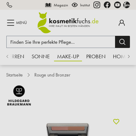
Magazin
Institut
inhalt springen
MENÜ
HERREN
SONNE
MAKE-UP
PROBEN
HOME
Startseite
Rouge und Bronzer