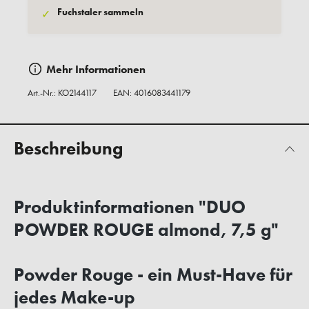
Fuchstaler sammeln
✓
Mehr Informationen
Art.-Nr.:
KO2144117
EAN: 4016083441179
Beschreibung
Produktinformationen "DUO
POWDER ROUGE almond, 7,5 g"
Powder Rouge - ein Must-Have für
jedes Make-up