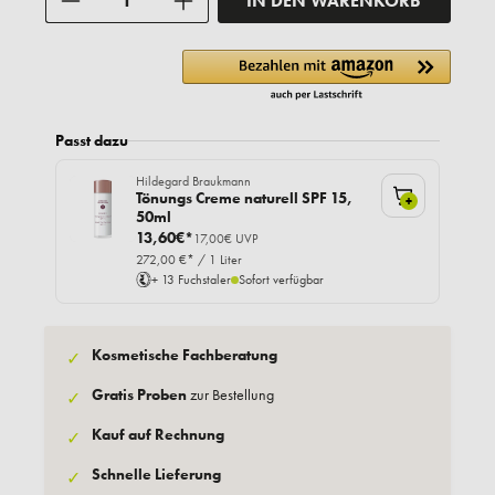
IN DEN WARENKORB
Passt dazu
Hildegard Braukmann
Tönungs Creme naturell SPF 15,
+
50ml
13,60€*
17,00€ UVP
272,00 €* / 1 Liter
+ 13 Fuchstaler
Sofort verfügbar
Kosmetische Fachberatung
✓
Gratis Proben
zur Bestellung
✓
Kauf auf Rechnung
✓
Schnelle Lieferung
✓