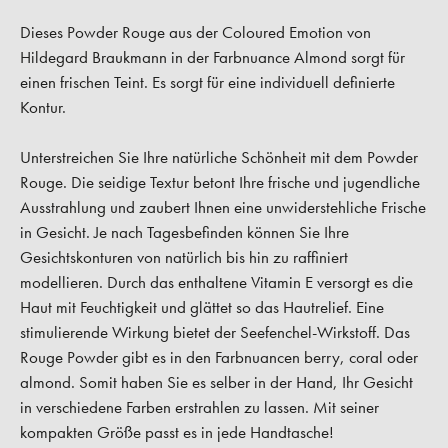
Dieses Powder Rouge aus der Coloured Emotion von
Hildegard Braukmann in der Farbnuance Almond sorgt für
einen frischen Teint. Es sorgt für eine individuell definierte
Kontur.
Unterstreichen Sie Ihre natürliche Schönheit mit dem Powder
Rouge. Die seidige Textur betont Ihre frische und jugendliche
Ausstrahlung und zaubert Ihnen eine unwiderstehliche Frische
in Gesicht. Je nach Tagesbefinden können Sie Ihre
Gesichtskonturen von natürlich bis hin zu raffiniert
modellieren. Durch das enthaltene Vitamin E versorgt es die
Haut mit Feuchtigkeit und glättet so das Hautrelief. Eine
stimulierende Wirkung bietet der Seefenchel-Wirkstoff. Das
Rouge Powder gibt es in den Farbnuancen berry, coral oder
almond. Somit haben Sie es selber in der Hand, Ihr Gesicht
in verschiedene Farben erstrahlen zu lassen. Mit seiner
kompakten Größe passt es in jede Handtasche!