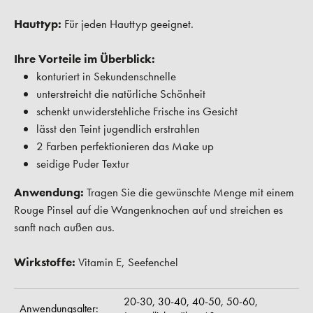
Hauttyp:
Für jeden Hauttyp geeignet.
Ihre Vorteile im Überblick:
konturiert in Sekundenschnelle
unterstreicht die natürliche Schönheit
schenkt unwiderstehliche Frische ins Gesicht
lässt den Teint jugendlich erstrahlen
2 Farben perfektionieren das Make up
seidige Puder Textur
Anwendung:
Tragen Sie die gewünschte Menge mit einem
Rouge Pinsel auf die Wangenknochen auf und streichen es
sanft nach außen aus.
Wirkstoffe:
Vitamin E, Seefenchel
20-30,
30-40,
40-50,
50-60,
Anwendungsalter: