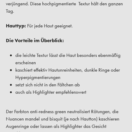
verjüngend. Diese hochpigmentierte Textur hält den ganzen
Tag.
Hauttyp:
Für jede Haut geeignet.
Die Vorteile im Überblick:
die leichte Textur lässt die Haut besonders ebenmäßig
erscheinen
kaschiert effektiv Hautunreinheiten, dunkle Ringe oder
Hyperpigmentierungen
setzt sich nicht in den Fältchen ab
auch als Highlighter empfehlenswert
Der Farbton anti-redness green neutralisiert Rötungen, die
Nuancen mandel und bisquit (je nach Hautton) kaschieren
Augenringe oder lassen als Highlighter das Gesicht