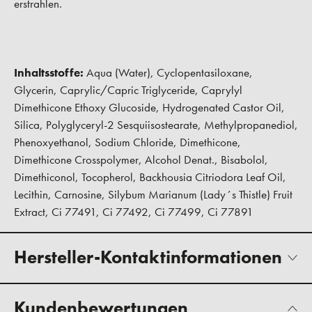
erstrahlen.
Inhaltsstoffe:
Aqua (Water), Cyclopentasiloxane,
Glycerin, Caprylic/Capric Triglyceride, Caprylyl
Dimethicone Ethoxy Glucoside, Hydrogenated Castor Oil,
Silica, Polyglyceryl-2 Sesquiisostearate, Methylpropanediol,
Phenoxyethanol, Sodium Chloride, Dimethicone,
Dimethicone Crosspolymer, Alcohol Denat., Bisabolol,
Dimethiconol, Tocopherol, Backhousia Citriodora Leaf Oil,
Lecithin, Carnosine, Silybum Marianum (Lady´s Thistle) Fruit
Extract, Ci 77491, Ci 77492, Ci 77499, Ci 77891
Hersteller-Kontaktinformationen
Kundenbewertungen