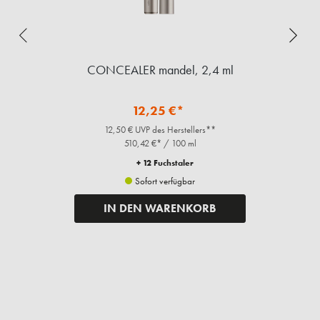
CONCEALER mandel, 2,4 ml
12,25 €*
12,50 € UVP des Herstellers**
510,42 €* / 100 ml
+ 12 Fuchstaler
Sofort verfügbar
IN DEN WARENKORB