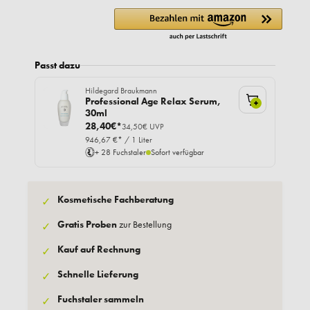
Passt dazu
Hildegard Braukmann
Professional Age Relax Serum,
+
30ml
28,40€*
34,50€ UVP
946,67 €* / 1 Liter
+ 28 Fuchstaler
Sofort verfügbar
Kosmetische Fachberatung
✓
Gratis Proben
zur Bestellung
✓
Kauf auf Rechnung
✓
Schnelle Lieferung
✓
Fuchstaler sammeln
✓