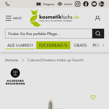
Magazin
Institut
inhalt springen
MENÜ
ALLE MARKEN
FUCHSDEALS %
GRATIS
PFLEGE
Startseite
Coloured Emotions Make-up Gesicht