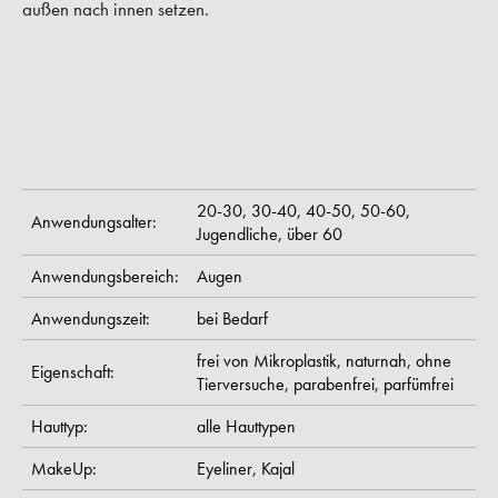
außen nach innen setzen.
20-30,
30-40,
40-50,
50-60,
Anwendungsalter:
Jugendliche,
über 60
Anwendungsbereich:
Augen
Anwendungszeit:
bei Bedarf
frei von Mikroplastik,
naturnah,
ohne
Eigenschaft:
Tierversuche,
parabenfrei,
parfümfrei
Hauttyp:
alle Hauttypen
MakeUp:
Eyeliner,
Kajal