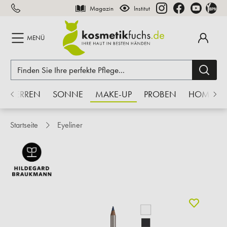
Magazin
Institut
inhalt springen
MENÜ
HERREN
SONNE
MAKE-UP
PROBEN
HOME
Startseite
Eyeliner