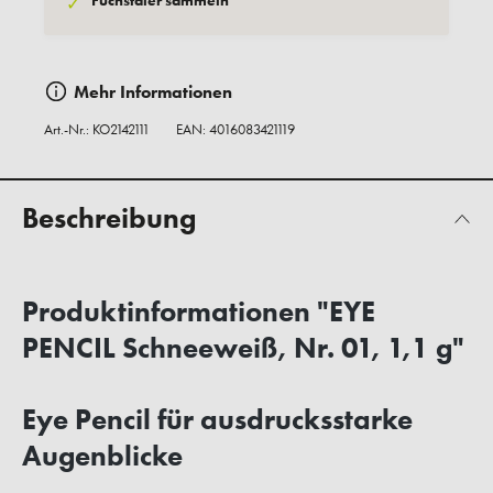
Fuchstaler sammeln
✓
Mehr Informationen
Art.-Nr.:
KO2142111
EAN: 4016083421119
Beschreibung
Produktinformationen "EYE
PENCIL Schneeweiß, Nr. 01, 1,1 g"
Eye Pencil für ausdrucksstarke
Augenblicke