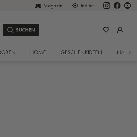
Magazin
Institut
SUCHEN
ROBEN
HOME
GESCHENKIDEEN
NAHRU