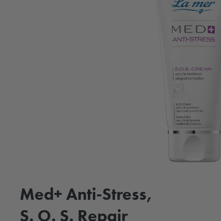
Med+ Anti-Stress,
S. O. S. Repair