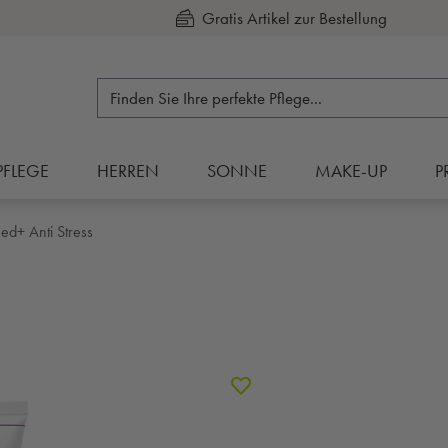
Kauf auf Rechnung
PFLEGE
HERREN
SONNE
MAKE-UP
P
ed+ Anti Stress