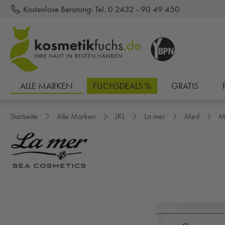
Kostenlose Beratung:
Tel. 0 2432 - 90 49 450
inhalt springen
ALLE MARKEN
FUCHSDEALS %
GRATIS
Startseite
Alle Marken
JKL
La mer
Med
M