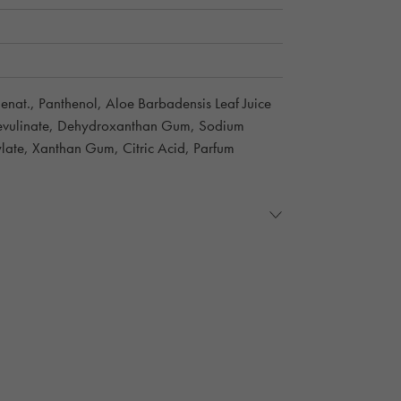
nat., Panthenol, Aloe Barbadensis Leaf Juice
Levulinate, Dehydroxanthan Gum, Sodium
late, Xanthan Gum, Citric Acid, Parfum