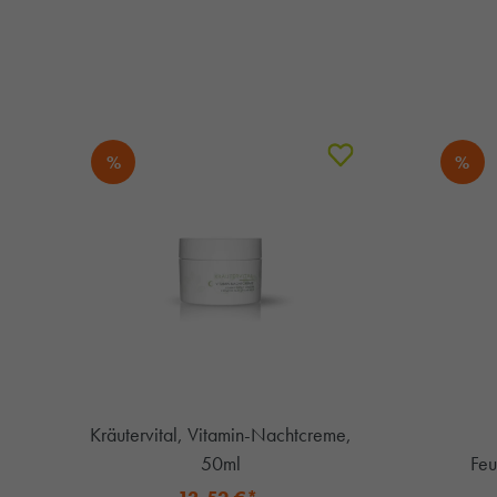
%
%
Kräutervital, Vitamin-Nachtcreme,
50ml
Feu