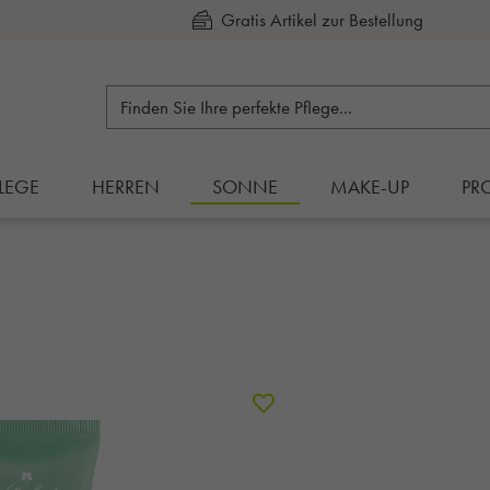
Kauf auf Rechnung
LEGE
HERREN
SONNE
MAKE-UP
PR