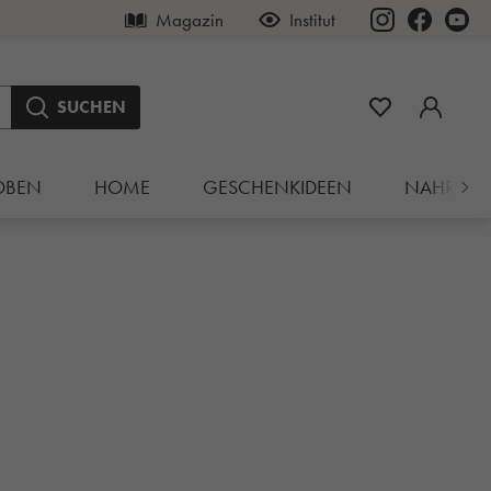
Magazin
Institut
SUCHEN
OBEN
HOME
GESCHENKIDEEN
NAHRUN