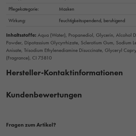
Pflegekategorie:
Masken
Wirkung:
Feuchtigkeitsspendend,
beruhigend
Inhaltsstoffe:
Aqua (Water), Propanediol, Glycerin, Alcohol De
Powder, Dipotassium Glycyrrhizate, Sclerotium Gum, Sodium 
Anisate, Trisodium Ethylenediamine Disuccinate, Glyceryl Capry
(Fragrance), CI 75810
Hersteller-Kontaktinformationen
Kundenbewertungen
Fragen zum Artikel?