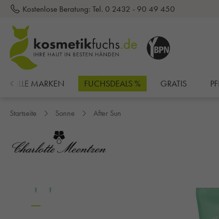
Kostenlose Beratung:
Tel. 0 2432 - 90 49 450
inhalt springen
ALLE MARKEN
FUCHSDEALS %
GRATIS
PF
Startseite
Sonne
After Sun