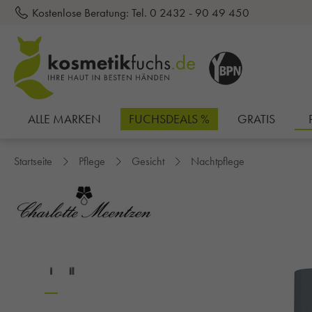
Kostenlose Beratung:
Tel. 0 2432 - 90 49 450
inhalt springen
ALLE MARKEN
FUCHSDEALS %
GRATIS
Startseite
Pflege
Gesicht
Nachtpflege