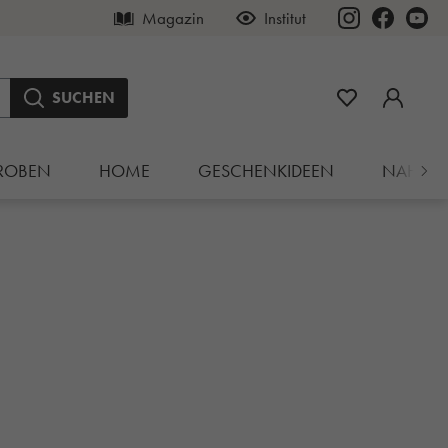
Magazin
Institut
SUCHEN
ROBEN
HOME
GESCHENKIDEEN
NAHRU