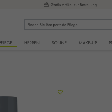
Kauf auf Rechnung
PFLEGE
HERREN
SONNE
MAKE-UP
P