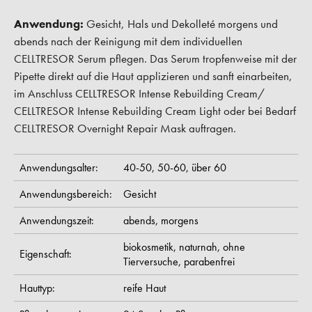
Anwendung:
Gesicht, Hals und Dekolleté morgens und
abends nach der Reinigung mit dem individuellen
CELLTRESOR Serum pflegen. Das Serum tropfenweise mit der
Pipette direkt auf die Haut applizieren und sanft einarbeiten,
im Anschluss CELLTRESOR Intense Rebuilding Cream/
CELLTRESOR Intense Rebuilding Cream Light oder bei Bedarf
CELLTRESOR Overnight Repair Mask auftragen.
Anwendungsalter:
40-50,
50-60,
über 60
Anwendungsbereich:
Gesicht
Anwendungszeit:
abends,
morgens
biokosmetik,
naturnah,
ohne
Eigenschaft:
Tierversuche,
parabenfrei
Hauttyp:
reife Haut