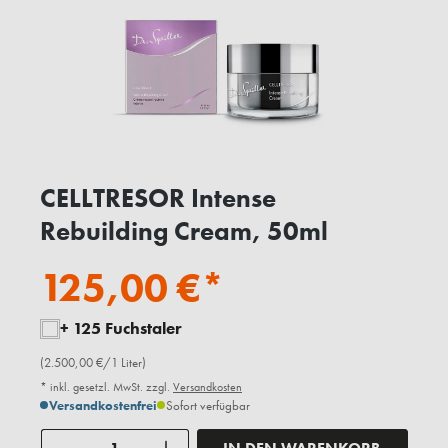
CELLTRESOR Intense
Rebuilding Cream, 50ml
125,00 €*
+ 125 Fuchstaler
(2.500,00 €/1 Liter)
* inkl. gesetzl. MwSt. zzgl.
Versandkosten
Versandkostenfrei
Sofort verfügbar
Anzahl