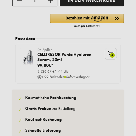
IN DEN WARENKORB
Passt dazu
Dr. Spiller
CELLTRESOR Penta Hyaluron
+
Serum, 30ml
99,80€*
3.326,67 €* / 1 Liter
+ 99 Fuchstaler
Sofort verfügbar
Kosmetische Fachberatung
✓
Gratis Proben
zur Bestellung
✓
Kauf auf Rechnung
✓
Schnelle Lieferung
✓