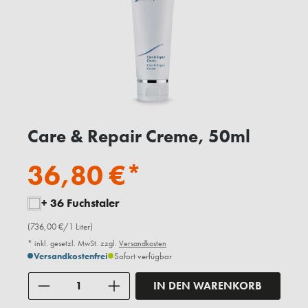
Care & Repair Creme, 50ml
36,80 €*
+ 36 Fuchstaler
(736,00 €/1 Liter)
* inkl. gesetzl. MwSt. zzgl.
Versandkosten
Versandkostenfrei
Sofort verfügbar
Anzahl
IN DEN WARENKORB