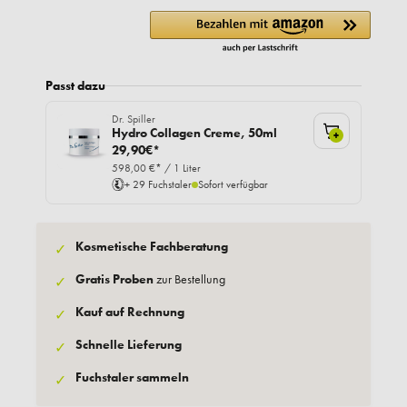
Passt dazu
Dr. Spiller
Hydro Collagen Creme, 50ml
+
29,90€*
598,00 €* / 1 Liter
+ 29 Fuchstaler
Sofort verfügbar
Kosmetische Fachberatung
✓
Gratis Proben
zur Bestellung
✓
Kauf auf Rechnung
✓
Schnelle Lieferung
✓
Fuchstaler sammeln
✓