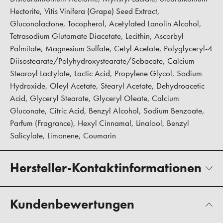
Hectorite, Vitis Vinifera (Grape) Seed Extract,
Gluconolactone, Tocopherol, Acetylated Lanolin Alcohol,
Tetrasodium Glutamate Diacetate, Lecithin, Ascorbyl
Palmitate, Magnesium Sulfate, Cetyl Acetate, Polyglyceryl-4
Diisostearate/Polyhydroxystearate/Sebacate, Calcium
Stearoyl Lactylate, Lactic Acid, Propylene Glycol, Sodium
Hydroxide, Oleyl Acetate, Stearyl Acetate, Dehydroacetic
Acid, Glyceryl Stearate, Glyceryl Oleate, Calcium
Gluconate, Citric Acid, Benzyl Alcohol, Sodium Benzoate,
Parfum (Fragrance), Hexyl Cinnamal, Linalool, Benzyl
Salicylate, Limonene, Coumarin
Hersteller-Kontaktinformationen
Kundenbewertungen