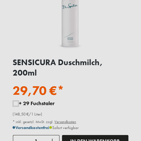
SENSICURA Duschmilch,
200ml
29,70 €*
+ 29 Fuchstaler
(148,50 €/1 Liter)
* inkl. gesetzl. MwSt. zzgl.
Versandkosten
Versandkostenfrei
Sofort verfügbar
Anzahl