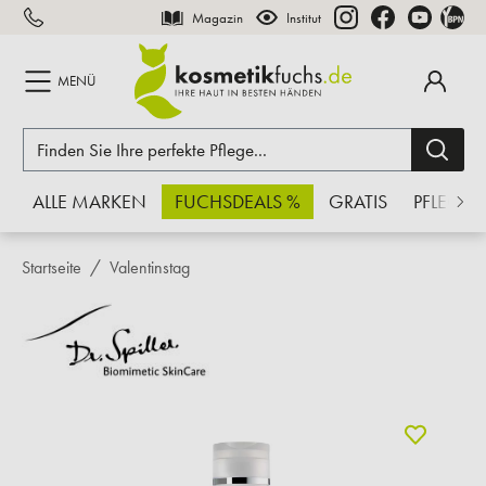
Magazin
Institut
inhalt springen
MENÜ
ALLE MARKEN
FUCHSDEALS %
GRATIS
PFLEGE
Startseite
Valentinstag