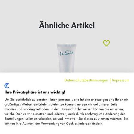
Ähnliche Artikel
Datenschutzbestimmungen
|
Impressum
Ihre Privatsphäre ist uns wichtig!
Um Sie ausführlich zu beraten, Ihnen personalisierte Inhalte anzuzeigen und Ihnen ein
großartiges Webseiten-Erlebnis bieten zu können, nutzen wir auf unserer Seite
Cookies und Trackingmethoden. In den Datenschutzhinweisen können Sie einsehen,
welche Dienste wir einsetzen und jederzeit, auch durch nachträgliche Änderung der
SENSICURA Handcreme, 75ml
Einstellungen, selbst entscheiden, ob und inwieweit Sie diesen zustimmen möchten. Sie
können Ihre Auswahl der Verwendung von Cookies jederzeit ändern.