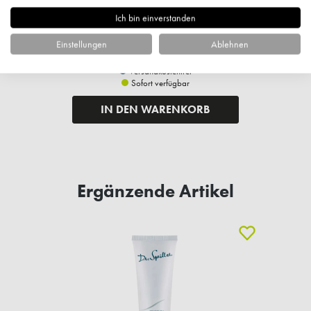
25,80 €*
Ich bin einverstanden
344,00 €* / 1 Liter
Einstellungen
Ablehnen
+ 25 Fuchstaler
Versandkostenfrei
Sofort verfügbar
IN DEN WARENKORB
Ergänzende Artikel