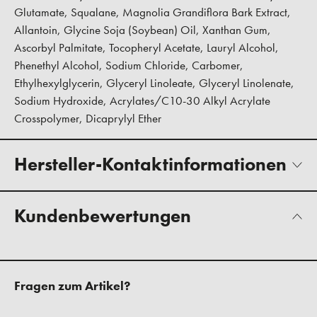
Glutamate, Squalane, Magnolia Grandiflora Bark Extract,
Allantoin, Glycine Soja (Soybean) Oil, Xanthan Gum,
Ascorbyl Palmitate, Tocopheryl Acetate, Lauryl Alcohol,
Phenethyl Alcohol, Sodium Chloride, Carbomer,
Ethylhexylglycerin, Glyceryl Linoleate, Glyceryl Linolenate,
Sodium Hydroxide, Acrylates/C10-30 Alkyl Acrylate
Crosspolymer, Dicaprylyl Ether
Hersteller-Kontaktinformationen
Kundenbewertungen
Fragen zum Artikel?