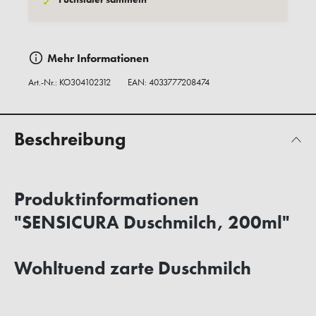
✓
Mehr Informationen
Art.-Nr.:
KO304102312
EAN: 4033777208474
Beschreibung
Produktinformationen
"SENSICURA Duschmilch, 200ml"
Wohltuend zarte Duschmilch