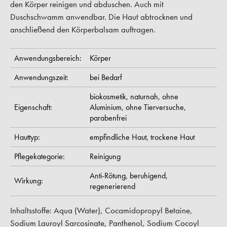
den Körper reinigen und abduschen. Auch mit
Duschschwamm anwendbar. Die Haut abtrocknen und
anschließend den Körperbalsam auftragen.
Anwendungsbereich:
Körper
Anwendungszeit:
bei Bedarf
biokosmetik,
naturnah,
ohne
Eigenschaft:
Aluminium,
ohne Tierversuche,
parabenfrei
Hauttyp:
empfindliche Haut,
trockene Haut
Pflegekategorie:
Reinigung
Anti-Rötung,
beruhigend,
Wirkung:
regenerierend
Inhaltsstoffe: Aqua (Water), Cocamidopropyl Betaine,
Sodium Lauroyl Sarcosinate, Panthenol, Sodium Cocoyl