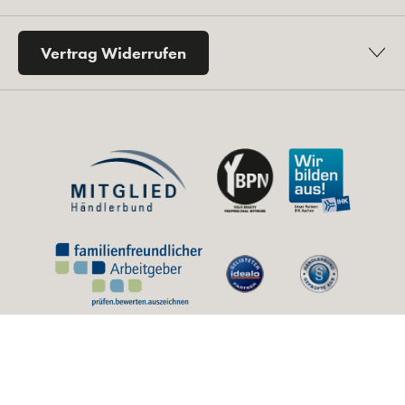
Vertrag Widerrufen
* Alle Preise inkl. gesetzl. Mehrwertsteuer zzgl.
Versandkosten
und ggf.
Nachnahmegebühren, wenn nicht anders angegeben.
** Unverbindliche Preisempfehlung des Herstellers (UVP).