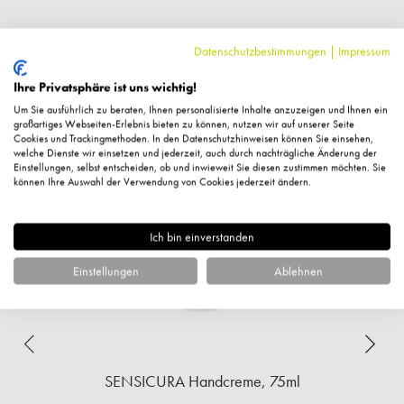
Datenschutzbestimmungen
|
Impressum
Ihre Privatsphäre ist uns wichtig!
Ähnliche Artikel
Um Sie ausführlich zu beraten, Ihnen personalisierte Inhalte anzuzeigen und Ihnen ein
großartiges Webseiten-Erlebnis bieten zu können, nutzen wir auf unserer Seite
Cookies und Trackingmethoden. In den Datenschutzhinweisen können Sie einsehen,
welche Dienste wir einsetzen und jederzeit, auch durch nachträgliche Änderung der
Einstellungen, selbst entscheiden, ob und inwieweit Sie diesen zustimmen möchten. Sie
können Ihre Auswahl der Verwendung von Cookies jederzeit ändern.
Ich bin einverstanden
Einstellungen
Ablehnen
SENSICURA Handcreme, 75ml