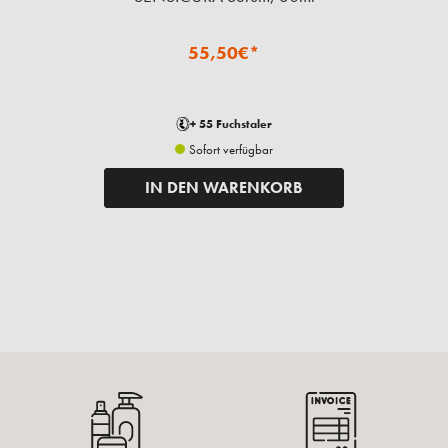
55,50€*
+ 55 Fuchstaler
Sofort verfügbar
IN DEN WARENKORB