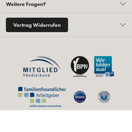
Weitere Fragen?
Vertrag Widerrufen
* Alle Preise inkl. gesetzl. Mehrwertsteuer zzgl.
Versandkosten
und ggf.
Nachnahmegebühren, wenn nicht anders angegeben.