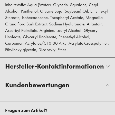
Inhaltsstoffe: Aqua (Water), Glycerin, Squalane, Cetyl
Alcohol, Panthenol, Glycine Soja (Soybean) Oil, Ethylhexyl
Stearate, Isohexadecane, Tocopheryl Acetate, Magnolia
Grandiflora Bark Extract, Sodium Hyaluronate, Allantoin,
Ascorbyl Palmitate, Arginine, Lauryl Alcohol, Glyceryl
Linoleate, Glyceryl Linolenate, Phenethyl Alcohol,
Carbomer, Acrylates/C10-30 Alkyl Acrylate Crosspolymer,
Ethylhexylglycerin, Dicaprylyl Ether
Hersteller-Kontaktinformationen
Kundenbewertungen
Fragen zum Artikel?