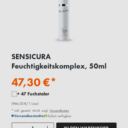
SENSICURA
Feuchtigkeitskomplex, 50ml
47,30 €*
+ 47 Fuchstaler
(946,00 €/1 Liter)
* inkl. gesetzl. MwSt. zzgl.
Versandkosten
Versandkostenfrei
Sofort verfügbar
Anzahl