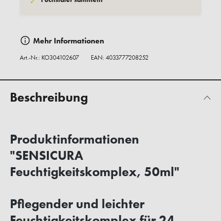
✓
Mehr Informationen
Art.-Nr.:
KO304102607
EAN: 4033777208252
Beschreibung
Produktinformationen
"SENSICURA
Feuchtigkeitskomplex, 50ml"
Pflegender und leichter
Feuchtigkeitskomplex für 24