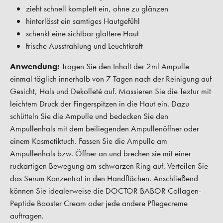
zieht schnell komplett ein, ohne zu glänzen
hinterlässt ein samtiges Hautgefühl
schenkt eine sichtbar glattere Haut
frische Ausstrahlung und Leuchtkraft
Anwendung:
Tragen Sie den Inhalt der 2ml Ampulle
einmal täglich innerhalb von 7 Tagen nach der Reinigung auf
Gesicht, Hals und Dekolleté auf. Massieren Sie die Textur mit
leichtem Druck der Fingerspitzen in die Haut ein. Dazu
schütteln Sie die Ampulle und bedecken Sie den
Ampullenhals mit dem beiliegenden Ampullenöffner oder
einem Kosmetiktuch. Fassen Sie die Ampulle am
Ampullenhals bzw. Öffner an und brechen sie mit einer
ruckartigen Bewegung am schwarzen Ring auf. Verteilen Sie
das Serum Konzentrat in den Handflächen. Anschließend
können Sie idealerweise die DOCTOR BABOR Collagen-
Peptide Booster Cream oder jede andere Pflegecreme
auftragen.