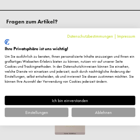
Fragen zum Artikel?
Datenschutzbestimmungen
|
Impressum
Ihre Privatsphäre ist uns wichtig!
Um Sie ausführlich zu beraten, Ihnen personalisierte Inhalte anzuzeigen und Ihnen ein
Ähnliche Artikel
großartiges Webseiten-Erlebnis bieten zu können, nutzen wir auf unserer Seite
Cookies und Trackingmethoden. In den Datenschutzhinweisen können Sie einsehen,
welche Dienste wir einsetzen und jederzeit, auch durch nachträgliche Änderung der
Einstellungen, selbst entscheiden, ob und inwieweit Sie diesen zustimmen möchten. Sie
können Ihre Auswahl der Verwendung von Cookies jederzeit ändern.
%
Ich bin einverstanden
Einstellungen
Ablehnen