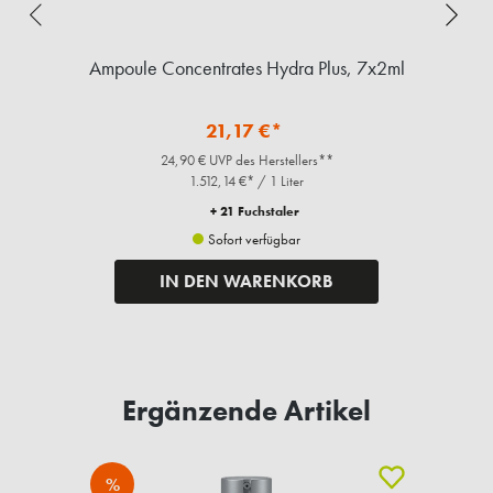
ml
Ampoule Concentrates Hydra Plus, 7x2ml
A
21,17 €*
24,90 € UVP des Herstellers**
1.512,14 €* / 1 Liter
+ 21 Fuchstaler
Sofort verfügbar
IN DEN WARENKORB
Ergänzende Artikel
%