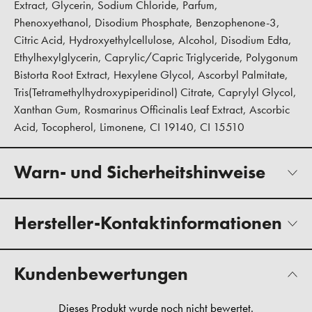
Extract, Glycerin, Sodium Chloride, Parfum,
Phenoxyethanol, Disodium Phosphate, Benzophenone-3,
Citric Acid, Hydroxyethylcellulose, Alcohol, Disodium Edta,
Ethylhexylglycerin, Caprylic/Capric Triglyceride, Polygonum
Bistorta Root Extract, Hexylene Glycol, Ascorbyl Palmitate,
Tris(Tetramethylhydroxypiperidinol) Citrate, Caprylyl Glycol,
Xanthan Gum, Rosmarinus Officinalis Leaf Extract, Ascorbic
Acid, Tocopherol, Limonene, CI 19140, CI 15510
Warn- und Sicherheitshinweise
Hersteller-Kontaktinformationen
Kundenbewertungen