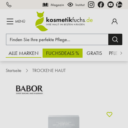
Magazin
Institut
inhalt springen
MENÜ
ALLE MARKEN
FUCHSDEALS %
GRATIS
PFLEGE
Startseite
TROCKENE HAUT