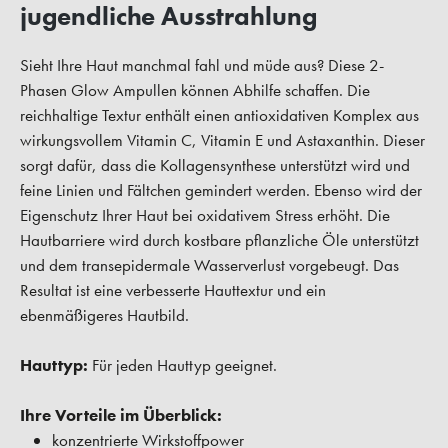
jugendliche Ausstrahlung
Sieht Ihre Haut manchmal fahl und müde aus? Diese 2-
Phasen Glow Ampullen können Abhilfe schaffen. Die
reichhaltige Textur enthält einen antioxidativen Komplex aus
wirkungsvollem Vitamin C, Vitamin E und Astaxanthin. Dieser
sorgt dafür, dass die Kollagensynthese unterstützt wird und
feine Linien und Fältchen gemindert werden. Ebenso wird der
Eigenschutz Ihrer Haut bei oxidativem Stress erhöht. Die
Hautbarriere wird durch kostbare pflanzliche Öle unterstützt
und dem transepidermale Wasserverlust vorgebeugt. Das
Resultat ist eine verbesserte Hauttextur und ein
ebenmäßigeres Hautbild.
Hauttyp:
Für jeden Hauttyp geeignet.
Ihre Vorteile im Überblick:
konzentrierte Wirkstoffpower