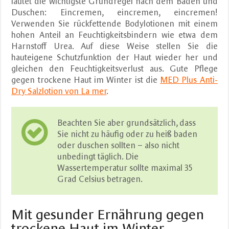
lautet die wichtigste Grundregel nach dem Baden und
Duschen: Eincremen, eincremen, eincremen!
Verwenden Sie rückfettende Bodylotionen mit einem
hohen Anteil an Feuchtigkeitsbindern wie etwa dem
Harnstoff Urea. Auf diese Weise stellen Sie die
hauteigene Schutzfunktion der Haut wieder her und
gleichen den Feuchtigkeitsverlust aus. Gute Pflege
gegen trockene Haut im Winter ist die
MED Plus Anti-
Dry Salzlotion von La mer
.
Beachten Sie aber grundsätzlich, dass
Sie nicht zu häufig oder zu heiß baden
oder duschen sollten – also nicht
unbedingt täglich. Die
Wassertemperatur sollte maximal 35
Grad Celsius betragen.
Mit gesunder Ernährung gegen
trockene Haut im Winter