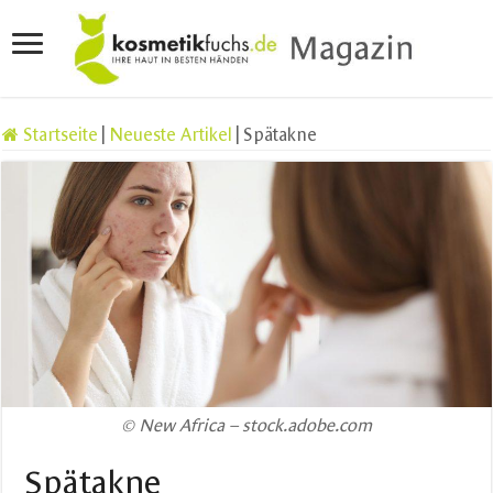
Startseite
|
Neueste Artikel
|
Spätakne
© New Africa – stock.adobe.com
Spätakne