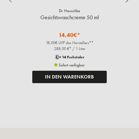
Dr. Hauschka
Gesichtswaschcreme 50 ml
14,40€*
18,00€ UVP des Herstellers**
288,00 €* / 1 Liter
+ 14 Fuchstaler
Sofort verfügbar
IN DEN WARENKORB