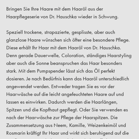
Bringen Sie Ihre Haare mit dem Haaröl aus der
Haarpflegeserie von Dr. Hauschka wieder in Schwung.
Speziell trockene, strapazierte, gesplisste, aber auch
glanzlose Haare wünschen sich öfter eine besondere Pflege.
Diese erhält Ihr Haar mit dem Haaröl von Dr. Hauschka.
Denn gerade Dauerwelle, Coloration, ständiges Haarstyling
aber auch die Sonne beanspruchen das Haar besonders
stark. Mit dem Pumpspender lässt sich das Öl perfekt
dosieren. Je nach Bedürfnis kann das Haaröl unterschiedlich
angewendet werden. Entweder tragen Sie es vor der
Haarwäsche auf die leicht angefeuchteten Haare auf und
lassen es einwirken. Dadurch werden die Haarlängen,
Spitzen und die Kopfhaut gepflegt. Oder Sie verwenden es
nach der Haarwäsche zur Pflege der Haarspitzen. Die
Zusammensetzung aus Neem, Kamille, Weizenkeimöl und
Rosmarin kräftigt Ihr Haar und wirkt sich beruhigend auf die