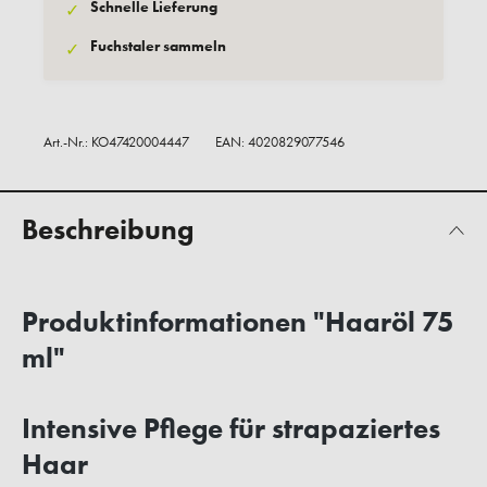
Schnelle Lieferung
✓
Fuchstaler sammeln
✓
Art.-Nr.:
KO47420004447
EAN: 4020829077546
Beschreibung
Produktinformationen "Haaröl 75
ml"
Intensive Pflege für strapaziertes
Haar