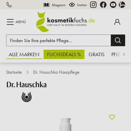
Magazin
Institut
inhalt springen
MENÜ
ALLE MARKEN
FUCHSDEALS %
GRATIS
PFLEGE
Startseite
Dr. Hauschka Haarpflege