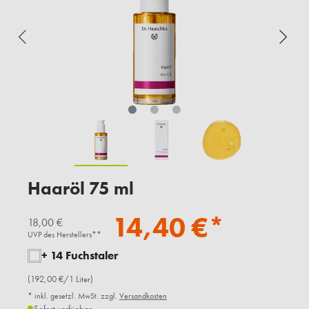
Haaröl 75 ml
14,40 €*
18,00 €
UVP des Herstellers**
+ 14 Fuchstaler
(192,00 €/1 Liter)
* inkl. gesetzl. MwSt. zzgl.
Versandkosten
Sofort verfügbar