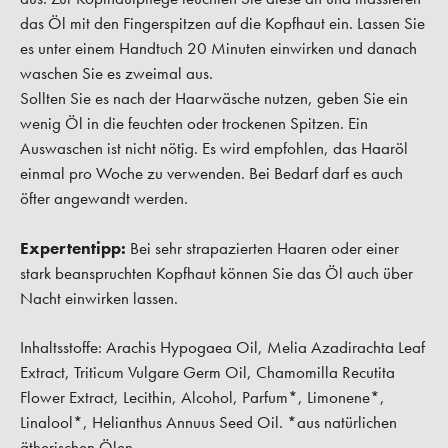
das Öl mit den Fingerspitzen auf die Kopfhaut ein. Lassen Sie
es unter einem Handtuch 20 Minuten einwirken und danach
waschen Sie es zweimal aus.
Sollten Sie es nach der Haarwäsche nutzen, geben Sie ein
wenig Öl in die feuchten oder trockenen Spitzen. Ein
Auswaschen ist nicht nötig. Es wird empfohlen, das Haaröl
einmal pro Woche zu verwenden. Bei Bedarf darf es auch
öfter angewandt werden.
Expertentipp:
Bei sehr strapazierten Haaren oder einer
stark beanspruchten Kopfhaut können Sie das Öl auch über
Nacht einwirken lassen.
Inhaltsstoffe: Arachis Hypogaea Oil, Melia Azadirachta Leaf
Extract, Triticum Vulgare Germ Oil, Chamomilla Recutita
Flower Extract, Lecithin, Alcohol, Parfum*, Limonene*,
Linalool*, Helianthus Annuus Seed Oil. *aus natürlichen
ätherischen Ölen