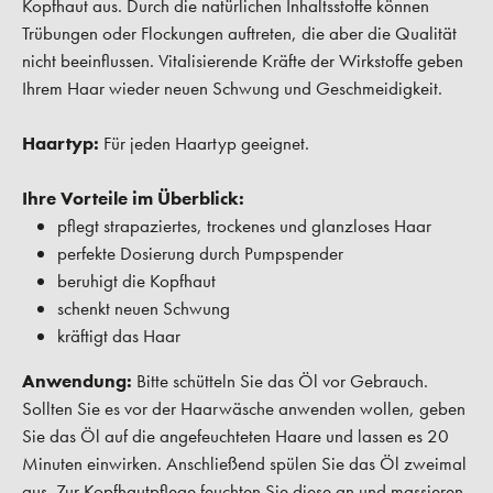
Kopfhaut aus. Durch die natürlichen Inhaltsstoffe können
Trübungen oder Flockungen auftreten, die aber die Qualität
nicht beeinflussen. Vitalisierende Kräfte der Wirkstoffe geben
Ihrem Haar wieder neuen Schwung und Geschmeidigkeit.
Haartyp:
Für jeden Haartyp geeignet.
Ihre Vorteile im Überblick:
pflegt strapaziertes, trockenes und glanzloses Haar
perfekte Dosierung durch Pumpspender
beruhigt die Kopfhaut
schenkt neuen Schwung
kräftigt das Haar
Anwendung:
Bitte schütteln Sie das Öl vor Gebrauch.
Sollten Sie es vor der Haarwäsche anwenden wollen, geben
Sie das Öl auf die angefeuchteten Haare und lassen es 20
Minuten einwirken. Anschließend spülen Sie das Öl zweimal
aus. Zur Kopfhautpflege feuchten Sie diese an und massieren