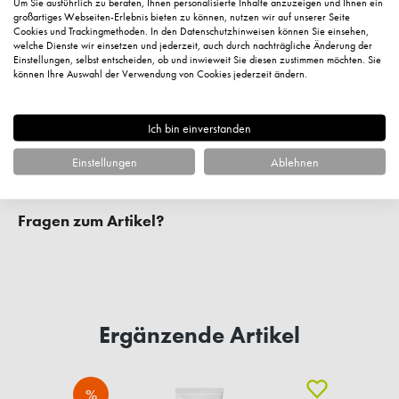
Um Sie ausführlich zu beraten, Ihnen personalisierte Inhalte anzuzeigen und Ihnen ein
großartiges Webseiten-Erlebnis bieten zu können, nutzen wir auf unserer Seite
Cookies und Trackingmethoden. In den Datenschutzhinweisen können Sie einsehen,
welche Dienste wir einsetzen und jederzeit, auch durch nachträgliche Änderung der
Einstellungen, selbst entscheiden, ob und inwieweit Sie diesen zustimmen möchten. Sie
können Ihre Auswahl der Verwendung von Cookies jederzeit ändern.
Ich bin einverstanden
Einstellungen
Ablehnen
Fragen zum Artikel?
Ergänzende Artikel
%