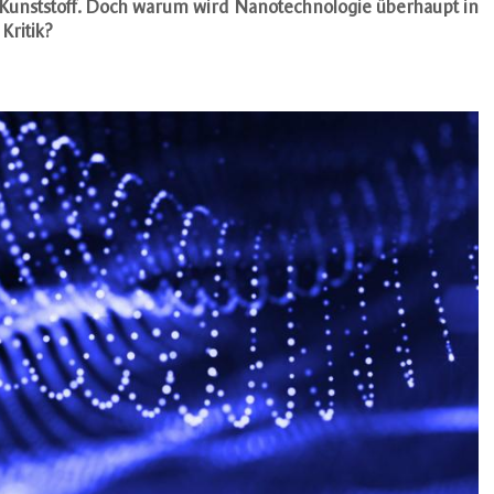
n Kunststoff. Doch warum wird Nanotechnologie überhaupt in
Kritik?