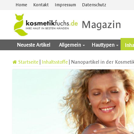
Home
Kontakt
Impressum
Datenschutz
Neueste Artikel
Allgemein
Hauttypen
Inha
Startseite
|
Inhaltsstoffe
|
Nanopartikel in der Kosmeti