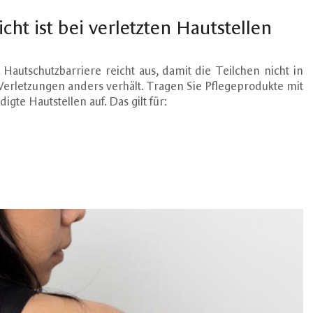
cht ist bei verletzten Hautstellen
autschutzbarriere reicht aus, damit die Teilchen nicht in
ei Verletzungen anders verhält. Tragen Sie Pflegeprodukte mit
gte Hautstellen auf. Das gilt für: