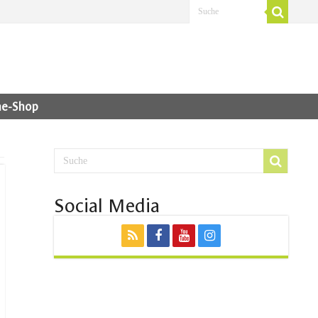
ne-Shop
Social Media