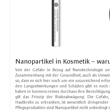
Nanopartikel in Kosmetik – waru
Von der Gefahr in Bezug auf Nanotechnologie un
Zusammenhang mit der Gesundheit, auch als Umweltsü
so, dass es sich hier noch um ein unzureichend erf
den Langzeitwirkungen und Schäden gibt es noch n
haben in Sonnencremes durchaus ihre Berechtigung ge
gilt das Prinzip der Risikoabwägung: Die Gefah
Hautkrebs zu erkranken, ist wesentlich dringender
Pflegeprodukten sind Nanopartikel nicht unbedingt 