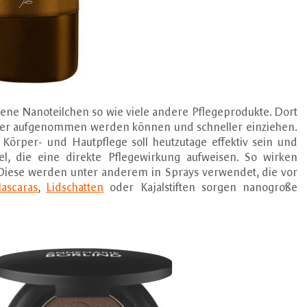
ene Nanoteilchen so wie viele andere Pflegeprodukte. Dort
besser aufgenommen werden können und schneller einziehen.
n Körper- und Hautpflege soll heutzutage effektiv sein und
el, die eine direkte Pflegewirkung aufweisen. So wirken
l. Diese werden unter anderem in Sprays verwendet, die vor
ascaras
,
Lidschatten
oder Kajalstiften sorgen nanogroße