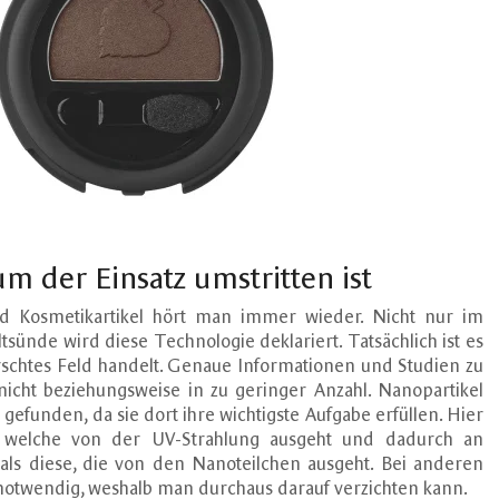
m der Einsatz umstritten ist
d Kosmetikartikel hört man immer wieder. Nicht nur im
nde wird diese Technologie deklariert. Tatsächlich ist es
orschtes Feld handelt. Genaue Informationen und Studien zu
icht beziehungsweise in zu geringer Anzahl. Nanopartikel
funden, da sie dort ihre wichtigste Aufgabe erfüllen. Hier
r, welche von der UV-Strahlung ausgeht und dadurch an
 als diese, die von den Nanoteilchen ausgeht. Bei anderen
notwendig, weshalb man durchaus darauf verzichten kann.