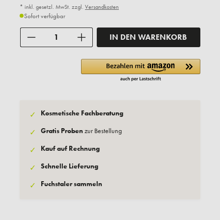
* inkl. gesetzl. MwSt. zzgl.
Versandkosten
Sofort verfügbar
Anzahl
IN DEN WARENKORB
Kosmetische Fachberatung
✓
Gratis Proben
zur Bestellung
✓
Kauf auf Rechnung
✓
Schnelle Lieferung
✓
Fuchstaler sammeln
✓