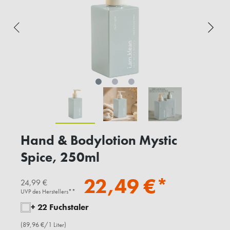
Hand & Bodylotion Mystic
Spice, 250ml
22,49 €*
24,99 €
UVP des Herstellers**
+ 22 Fuchstaler
(89,96 €/1 Liter)