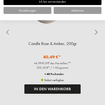
Ich bin einverstanden
Einstellungen
Ablehnen
Candle Rose & Amber, 200gr
40,49 €*
44,99 € UVP des Herstellers**
202,45 €* / 1 Kilogramm
+ 40 Fuchstaler
Sofort verfügbar
IN DEN WARENKORB