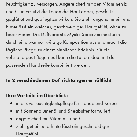
Feuchtigkeit zu versorgen. Angereichert mit den Vitaminen E
und C unterstützt die Lotion die Haut dabei, geschützt,
geglättet und gepflegt zu wirken. Sie zieht angenehm ein und
hinterlässt ein weiches, geschmeidiges Hautgefühl, ohne zu
beschweren. Die Duftvariante Mystic Spice zeichnet sich
durch eine warme, würzige Komposition aus und macht die
tägliche Pflege zu einem sinnlichen Erlebnis. Für ein
vollständiges Pflegeritual kann die Lotion ideal mit der
passenden Handseife kombiniert werden.
In 2 verschiedenen Duftrichtungen erhältlich!
Ihre Vorteile im Überblick:
intensive Feuchtigkeitspflege für Hände und Körper
mit Sonnenblumenöl und Sheabutter formuliert
angereichert mit Vitamin E und C
zieht gut ein und hinterlässt ein geschmeidiges
Hautgefühl