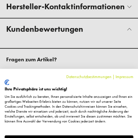
Hersteller-Kontaktinformationen
Kundenbewertungen
Fragen zum Artikel?
Datenschutzbestimmungen
|
Impressum
Ihre Privatsphäre ist uns wichtig!
Ergänzende Artikel
Um Sie ausführlich zu beraten, Ihnen personalisierte Inhalte anzuzeigen und Ihnen ein
großartiges Webseiten-Erlebnis bieten zu können, nutzen wir auf unserer Seite
Cookies und Trackingmethoden. In den Datenschutzhinweisen können Sie einsehen,
welche Dienste wir einsetzen und jederzeit, auch durch nachträgliche Änderung der
Einstellungen, selbst entscheiden, ob und inwieweit Sie diesen zustimmen möchten. Sie
%
können Ihre Auswahl der Verwendung von Cookies jederzeit ändern.