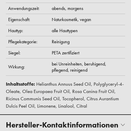
Anwendungszeit:
abends,
morgens
Eigenschaft:
Naturkosmetik,
vegan
Hauttyp:
alle Hauttypen
Pflegekategorie:
Reinigung
Siegel:
PETA zertifiziert
bei Unreinheiten,
beruhigend,
Wirkung:
pflegend,
reinigend
Inhaltsstoffe:
Helianthus Annuus Seed Oil, Polyglyceryl-4-
Oleate, Olea Europaea Fruit Oil, Rosa Canina Fruit Oil,
Ricinus Communis Seed Oil, Tocopherol, Citrus Aurantium
Dulcis Peel Oil, Limonene, Linalool, Citral
Hersteller-Kontaktinformationen