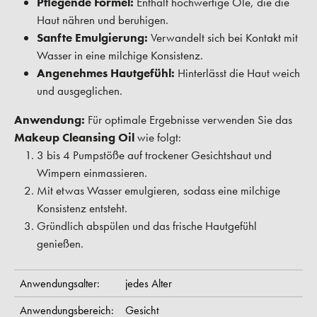
Pflegende Formel:
Enthält hochwertige Öle, die die
Haut nähren und beruhigen.
Sanfte Emulgierung:
Verwandelt sich bei Kontakt mit
Wasser in eine milchige Konsistenz.
Angenehmes Hautgefühl:
Hinterlässt die Haut weich
und ausgeglichen.
Anwendung:
Für optimale Ergebnisse verwenden Sie das
Makeup Cleansing Oil
wie folgt:
3 bis 4 Pumpstöße auf trockener Gesichtshaut und
Wimpern einmassieren.
Mit etwas Wasser emulgieren, sodass eine milchige
Konsistenz entsteht.
Gründlich abspülen und das frische Hautgefühl
genießen.
Anwendungsalter:
jedes Alter
Anwendungsbereich:
Gesicht