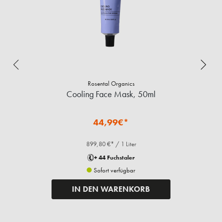
Rosental Organics
Cooling Face Mask, 50ml
44,99€*
899,80 €* / 1 Liter
+ 44 Fuchstaler
Sofort verfügbar
IN DEN WARENKORB