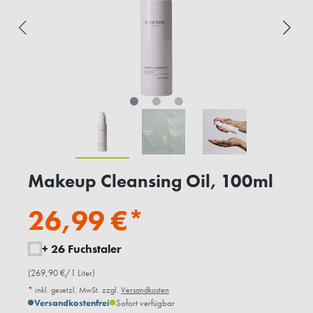
Makeup Cleansing Oil, 100ml
26,99 €*
+ 26 Fuchstaler
(269,90 €/1 Liter)
* inkl. gesetzl. MwSt. zzgl.
Versandkosten
Versandkostenfrei
Sofort verfügbar