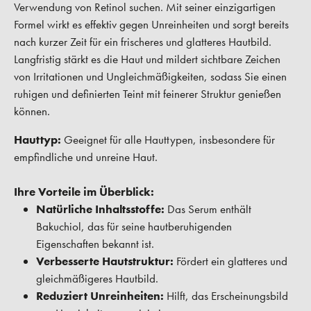
Verwendung von Retinol suchen. Mit seiner einzigartigen
Formel wirkt es effektiv gegen Unreinheiten und sorgt bereits
nach kurzer Zeit für ein frischeres und glatteres Hautbild.
Langfristig stärkt es die Haut und mildert sichtbare Zeichen
von Irritationen und Ungleichmäßigkeiten, sodass Sie einen
ruhigen und definierten Teint mit feinerer Struktur genießen
können.
Hauttyp:
Geeignet für alle Hauttypen, insbesondere für
empfindliche und unreine Haut.
Ihre Vorteile im Überblick:
Natürliche Inhaltsstoffe:
Das Serum enthält
Bakuchiol, das für seine hautberuhigenden
Eigenschaften bekannt ist.
Verbesserte Hautstruktur:
Fördert ein glatteres und
gleichmäßigeres Hautbild.
Reduziert Unreinheiten:
Hilft, das Erscheinungsbild