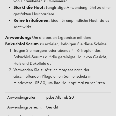
von Unreinheiten zu minimieren.
Stärkt die Haut:
Langfristige Anwendung führt zu einer
gestärkten Hautbarriere.
Keine Irritationen:
Ideal für empfindliche Haut, da es
sanft wirkt.
Anwendung:
Um die besten Ergebnisse mit dem
Bakuchiol Serum
zu erzielen, befolgen Sie diese Schritte:
Tragen Sie morgens oder abends 4 - 6 Tropfen des
Bakuchiol-Serums auf die gereinigte Haut von Gesicht,
Hals und Dekolleté auf.
Verwenden Sie zusätzlich morgens nach der
abschließenden Pflege einen Sonnenschutz mit
mindestens LSF 30, um Ihre Haut optimal zu schützen.
Anwendungsalter:
jedes Alter ab 20
Anwendungsbereich:
Gesicht