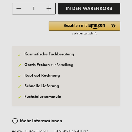
Anzahl
IN DEN WARENKORB
Kosmetische Fachberatung
✓
Gratis Proben
zur Bestellung
✓
Kauf auf Rechnung
✓
Schnelle Lieferung
✓
Fuchstaler sammeln
✓
Mehr Informationen
Art.-Nr.:
KO457889F20
EAN: 4260576411389