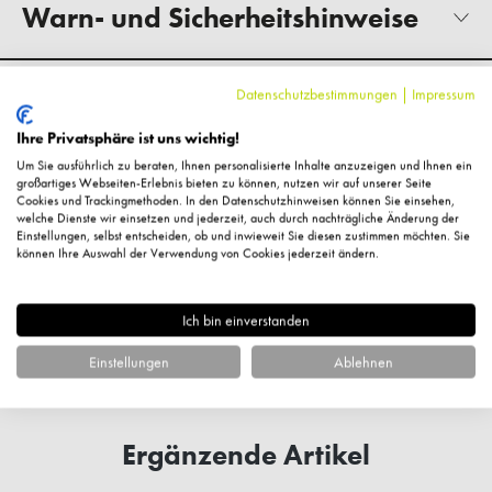
Warn- und Sicherheitshinweise
Hersteller-Kontaktinformationen
Datenschutzbestimmungen
|
Impressum
Ihre Privatsphäre ist uns wichtig!
Um Sie ausführlich zu beraten, Ihnen personalisierte Inhalte anzuzeigen und Ihnen ein
Kundenbewertungen
großartiges Webseiten-Erlebnis bieten zu können, nutzen wir auf unserer Seite
Cookies und Trackingmethoden. In den Datenschutzhinweisen können Sie einsehen,
welche Dienste wir einsetzen und jederzeit, auch durch nachträgliche Änderung der
Einstellungen, selbst entscheiden, ob und inwieweit Sie diesen zustimmen möchten. Sie
können Ihre Auswahl der Verwendung von Cookies jederzeit ändern.
Fragen zum Artikel?
Ich bin einverstanden
Einstellungen
Ablehnen
Ergänzende Artikel