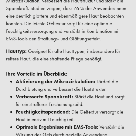
Mikrozirkulation, verbessert die Hautstruktur und stärkt die
Spannkraft. Studien zeigen, dass 76 % der Anwender:innen
eine deutlich glattere und ebenmäßigere Haut beobachten
konnten. Die leichte Geltextur sorgt für eine optimale
Feuchtigkeitsversorgung und verstärkt in Kombination mit
EMS-Tools den Straffungs- und Glättungseffekt.
Hauttyp:
Geeignet für alle Hauttypen, insbesondere für
reifere Haut, die eine straffende Pflege benötigt.
Ihre Vorteile im Überblick:
Aktivierung der Mikrozirkulation:
Fördert die
Durchblutung und verbessert die Hautstruktur.
Verbesserte Spannkraft:
Stärkt die Haut und sorgt
für ein strafferes Erscheinungsbild.
Feuchtigkeitsspendend:
Die Geltextur versorgt die
Haut intensiv mit Feuchtigkeit.
Optimale Ergebnisse mit EMS-Tools:
Verstärkt die
Wirkung des Gels durch gezielte Anwendung.