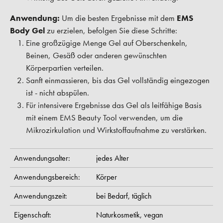
Anwendung:
Um die besten Ergebnisse mit dem
EMS
Body Gel
zu erzielen, befolgen Sie diese Schritte:
Eine großzügige Menge Gel auf Oberschenkeln,
Beinen, Gesäß oder anderen gewünschten
Körperpartien verteilen.
Sanft einmassieren, bis das Gel vollständig eingezogen
ist - nicht abspülen.
Für intensivere Ergebnisse das Gel als leitfähige Basis
mit einem EMS Beauty Tool verwenden, um die
Mikrozirkulation und Wirkstoffaufnahme zu verstärken.
Anwendungsalter:
jedes Alter
Anwendungsbereich:
Körper
Anwendungszeit:
bei Bedarf,
täglich
Eigenschaft:
Naturkosmetik,
vegan