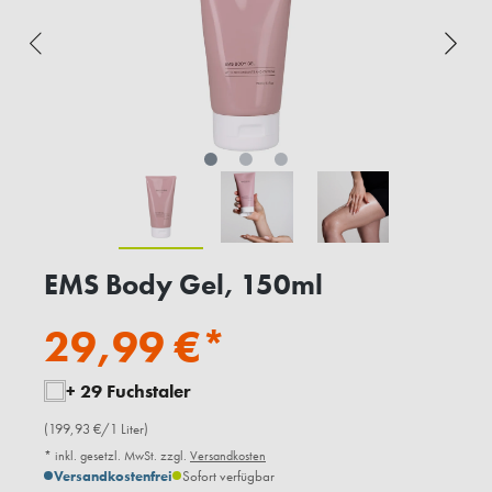
EMS Body Gel, 150ml
29,99 €*
+ 29 Fuchstaler
(199,93 €/1 Liter)
* inkl. gesetzl. MwSt. zzgl.
Versandkosten
Versandkostenfrei
Sofort verfügbar