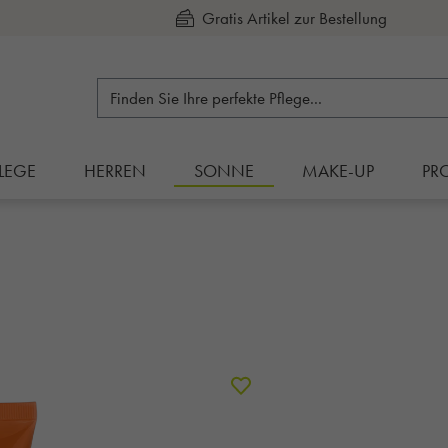
Kauf auf Rechnung
LEGE
HERREN
SONNE
MAKE-UP
PR