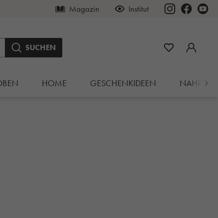
Magazin
Institut
SUCHEN
OBEN
HOME
GESCHENKIDEEN
NAHRUN