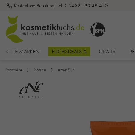
Kostenlose Beratung:
Tel. 0 2432 - 90 49 450
inhalt springen
ALLE MARKEN
FUCHSDEALS %
GRATIS
PF
Startseite
Sonne
After Sun