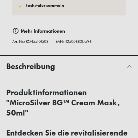
Fuchstaler sammeln
✓
Mehr Informationen
Art.-Nr.:
KO455101508
EAN: 4250068317596
Beschreibung
Produktinformationen
"MicroSilver BG™ Cream Mask,
50ml"
Entdecken Sie die revitalisierende