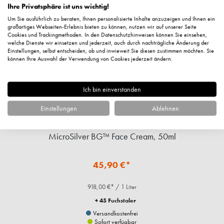
Ihre Privatsphäre ist uns wichtig!
Um Sie ausführlich zu beraten, Ihnen personalisierte Inhalte anzuzeigen und Ihnen ein
großartiges Webseiten-Erlebnis bieten zu können, nutzen wir auf unserer Seite
Cookies und Trackingmethoden. In den Datenschutzhinweisen können Sie einsehen,
welche Dienste wir einsetzen und jederzeit, auch durch nachträgliche Änderung der
Einstellungen, selbst entscheiden, ob und inwieweit Sie diesen zustimmen möchten. Sie
können Ihre Auswahl der Verwendung von Cookies jederzeit ändern.
Ich bin einverstanden
Einstellungen
Ablehnen
MicroSilver BG™ Face Cream, 50ml
45,90 €*
918,00 €* / 1 Liter
+ 45 Fuchstaler
Versandkostenfrei
Sofort verfügbar