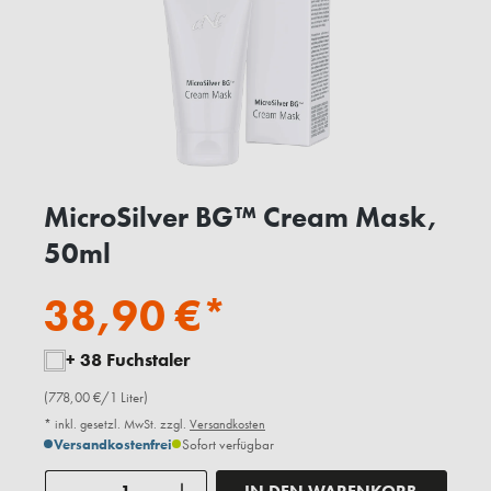
MicroSilver BG™ Cream Mask,
50ml
38,90 €*
+ 38 Fuchstaler
(778,00 €/1 Liter)
* inkl. gesetzl. MwSt. zzgl.
Versandkosten
Versandkostenfrei
Sofort verfügbar
Anzahl