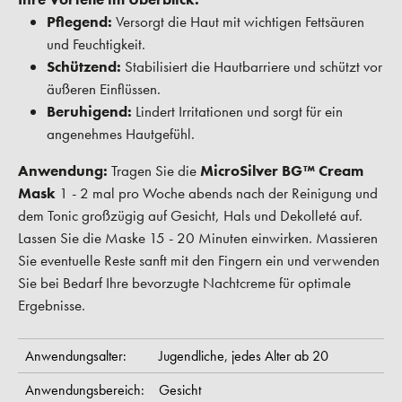
Pflegend:
Versorgt die Haut mit wichtigen Fettsäuren
und Feuchtigkeit.
Schützend:
Stabilisiert die Hautbarriere und schützt vor
äußeren Einflüssen.
Beruhigend:
Lindert Irritationen und sorgt für ein
angenehmes Hautgefühl.
Anwendung:
Tragen Sie die
MicroSilver BG™ Cream
Mask
1 - 2 mal pro Woche abends nach der Reinigung und
dem Tonic großzügig auf Gesicht, Hals und Dekolleté auf.
Lassen Sie die Maske 15 - 20 Minuten einwirken. Massieren
Sie eventuelle Reste sanft mit den Fingern ein und verwenden
Sie bei Bedarf Ihre bevorzugte Nachtcreme für optimale
Ergebnisse.
Anwendungsalter:
Jugendliche,
jedes Alter ab 20
Anwendungsbereich:
Gesicht