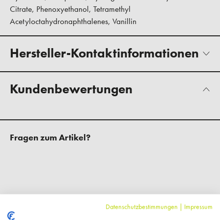
Citrate, Phenoxyethanol, Tetramethyl
Acetyloctahydronaphthalenes, Vanillin
Hersteller-Kontaktinformationen
Kundenbewertungen
Fragen zum Artikel?
Ergänzende Artikel
Datenschutzbestimmungen
|
Impressum