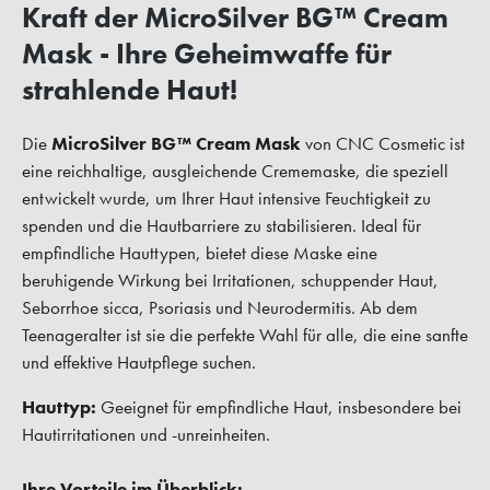
Kraft der MicroSilver BG™ Cream
Mask - Ihre Geheimwaffe für
strahlende Haut!
Die
MicroSilver BG™ Cream Mask
von CNC Cosmetic ist
eine reichhaltige, ausgleichende Crememaske, die speziell
entwickelt wurde, um Ihrer Haut intensive Feuchtigkeit zu
spenden und die Hautbarriere zu stabilisieren. Ideal für
empfindliche Hauttypen, bietet diese Maske eine
beruhigende Wirkung bei Irritationen, schuppender Haut,
Seborrhoe sicca, Psoriasis und Neurodermitis. Ab dem
Teenageralter ist sie die perfekte Wahl für alle, die eine sanfte
und effektive Hautpflege suchen.
Hauttyp:
Geeignet für empfindliche Haut, insbesondere bei
Hautirritationen und -unreinheiten.
Ihre Vorteile im Überblick: