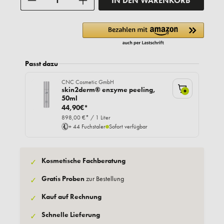
IN DEN WARENKORB
Passt dazu
CNC Cosmetic GmbH
skin2derm® enzyme peeling,
+
50ml
44,90€*
898,00 €* / 1 Liter
+ 44 Fuchstaler
Sofort verfügbar
Kosmetische Fachberatung
✓
Gratis Proben
zur Bestellung
✓
Kauf auf Rechnung
✓
Schnelle Lieferung
✓