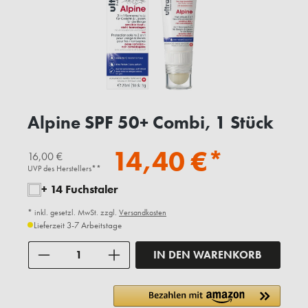
Alpine SPF 50+ Combi, 1 Stück
14,40 €*
16,00 €
UVP des Herstellers**
+ 14 Fuchstaler
* inkl. gesetzl. MwSt. zzgl.
Versandkosten
Lieferzeit 3-7 Arbeitstage
Anzahl
IN DEN WARENKORB