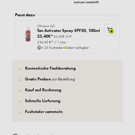
Passt dazu
Ultrasun AG
Tan Activator Spray SPF50, 100ml
+
23,40€*
26,00€ UVP
234,00 €* / 1 Liter
+ 23 Fuchstaler
Sofort verfügbar
Kosmetische Fachberatung
✓
Gratis Proben
zur Bestellung
✓
Kauf auf Rechnung
✓
Schnelle Lieferung
✓
Fuchstaler sammeln
✓