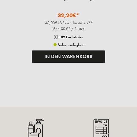
32,20€*
46,00€ UVP des Herstellers**
644,00 €* / 1 Liter
+ 32 Fuchstaler
Sofort verfügbar
IN DEN WARENKORB