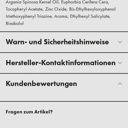
Argania Spinosa Kernel Oil, Euphorbia Cerifera Cera,
Tocopheryl Acetate, Zinc Oxide, Bis-Ethylhexyloxyphenol
Methoxyphenyl Triazine, Aroma, Ethylhexyl Salicylate,
Bisabolol
Warn- und Sicherheitshinweise
Hersteller-Kontaktinformationen
Kundenbewertungen
Fragen zum Artikel?