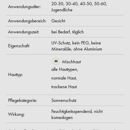
20-30,
30-40,
40-50,
50-60,
Anwendungsalter:
Jugendliche
Anwendungsbereich:
Gesicht
Anwendungszeit:
bei Bedarf,
täglich
UV-Schutz,
kein PEG,
keine
Eigenschaft:
Mineralöle,
ohne Aluminium
Mischhaut
alle Hauttypen,
Hauttyp:
normale Haut,
trockene Haut
Pflegekategorie:
Sonnenschutz
Feuchtigkeitsspendend,
nicht
Wirkung:
komedogen