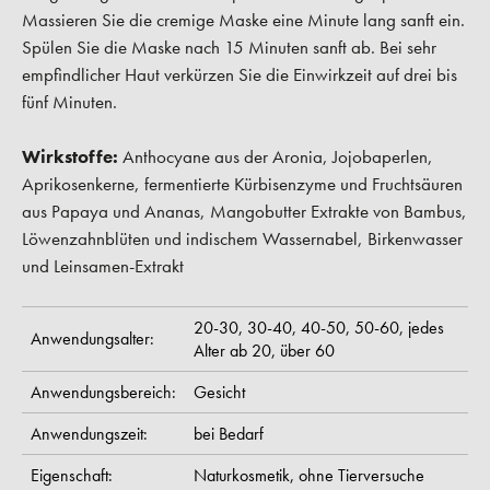
Massieren Sie die cremige Maske eine Minute lang sanft ein.
Spülen Sie die Maske nach 15 Minuten sanft ab. Bei sehr
empfindlicher Haut verkürzen Sie die Einwirkzeit auf drei bis
fünf Minuten.
Wirkstoffe:
Anthocyane aus der Aronia, Jojobaperlen,
Aprikosenkerne, fermentierte Kürbisenzyme und Fruchtsäuren
aus Papaya und Ananas, Mangobutter Extrakte von Bambus,
Löwenzahnblüten und indischem Wassernabel, Birkenwasser
und Leinsamen-Extrakt
20-30,
30-40,
40-50,
50-60,
jedes
Anwendungsalter:
Alter ab 20,
über 60
Anwendungsbereich:
Gesicht
Anwendungszeit:
bei Bedarf
Eigenschaft:
Naturkosmetik,
ohne Tierversuche