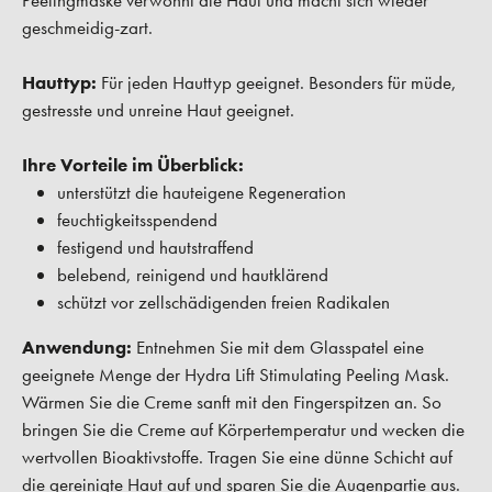
Peelingmaske verwöhnt die Haut und macht sich wieder
geschmeidig-zart.
Hauttyp:
Für jeden Hauttyp geeignet. Besonders für müde,
gestresste und unreine Haut geeignet.
Ihre Vorteile im Überblick:
unterstützt die hauteigene Regeneration
feuchtigkeitsspendend
festigend und hautstraffend
belebend, reinigend und hautklärend
schützt vor zellschädigenden freien Radikalen
Anwendung:
Entnehmen Sie mit dem Glasspatel eine
geeignete Menge der Hydra Lift Stimulating Peeling Mask.
Wärmen Sie die Creme sanft mit den Fingerspitzen an. So
bringen Sie die Creme auf Körpertemperatur und wecken die
wertvollen Bioaktivstoffe. Tragen Sie eine dünne Schicht auf
die gereinigte Haut auf und sparen Sie die Augenpartie aus.