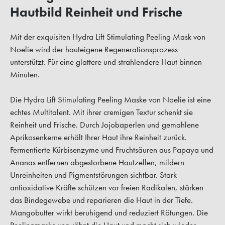
Hautbild Reinheit und Frische
Mit der exquisiten Hydra Lift Stimulating Peeling Mask von
Noelie wird der hauteigene Regenerationsprozess
unterstützt. Für eine glattere und strahlendere Haut binnen
Minuten.
Die Hydra Lift Stimulating Peeling Maske von Noelie ist eine
echtes Multitalent. Mit ihrer cremigen Textur schenkt sie
Reinheit und Frische. Durch Jojobaperlen und gemahlene
Aprikosenkerne erhält Ihrer Haut ihre Reinheit zurück.
Fermentierte Kürbisenzyme und Fruchtsäuren aus Papaya und
Ananas entfernen abgestorbene Hautzellen, mildern
Unreinheiten und Pigmentstörungen sichtbar. Stark
antioxidative Kräfte schützen vor freien Radikalen, stärken
das Bindegewebe und reparieren die Haut in der Tiefe.
Mangobutter wirkt beruhigend und reduziert Rötungen. Die