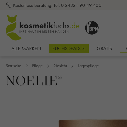
Kostenlose Beratung:
Tel. 0 2432 - 90 49 450
inhalt springen
ALLE MARKEN
FUCHSDEALS %
GRATIS
Startseite
Pflege
Gesicht
Tagespflege