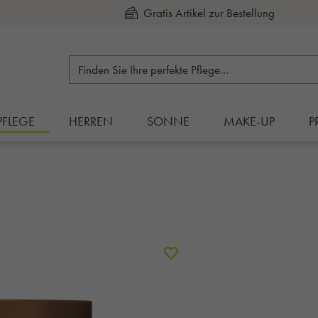
Kauf auf Rechnung
PFLEGE
HERREN
SONNE
MAKE-UP
P