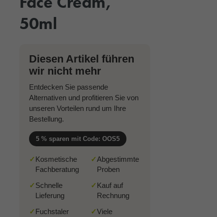
Face Cream,
50ml
Diesen Artikel führen
wir nicht mehr
Entdecken Sie passende
Alternativen und profitieren Sie von
unseren Vorteilen rund um Ihre
Bestellung.
5 % sparen mit Code: OOS5
✓
Kosmetische
✓
Abgestimmte
Fachberatung
Proben
✓
Schnelle
✓
Kauf auf
Lieferung
Rechnung
✓
Fuchstaler
✓
Viele