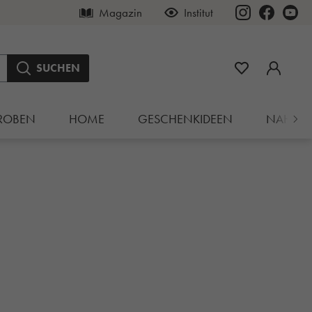
Magazin
Institut
SUCHEN
ROBEN
HOME
GESCHENKIDEEN
NAHRU