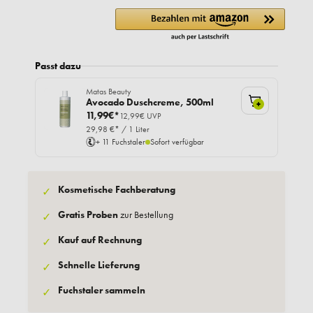
Passt dazu
Matas Beauty
Avocado Duschcreme, 500ml
+
11,99€*
12,99€ UVP
29,98 €* / 1 Liter
+ 11 Fuchstaler
Sofort verfügbar
Kosmetische Fachberatung
✓
Gratis Proben
zur Bestellung
✓
Kauf auf Rechnung
✓
Schnelle Lieferung
✓
Fuchstaler sammeln
✓