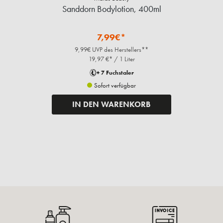
Sanddorn Bodylotion, 400ml
7,99€*
9,99€ UVP des Herstellers**
19,97 €* / 1 Liter
+ 7 Fuchstaler
Sofort verfügbar
IN DEN WARENKORB