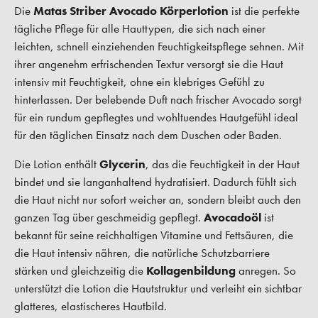
Die
Matas Striber Avocado Körperlotion
ist die perfekte
tägliche Pflege für alle Hauttypen, die sich nach einer
leichten, schnell einziehenden Feuchtigkeitspflege sehnen. Mit
ihrer angenehm erfrischenden Textur versorgt sie die Haut
intensiv mit Feuchtigkeit, ohne ein klebriges Gefühl zu
hinterlassen. Der belebende Duft nach frischer Avocado sorgt
für ein rundum gepflegtes und wohltuendes Hautgefühl ideal
für den täglichen Einsatz nach dem Duschen oder Baden.
Die Lotion enthält
Glycerin
, das die Feuchtigkeit in der Haut
bindet und sie langanhaltend hydratisiert. Dadurch fühlt sich
die Haut nicht nur sofort weicher an, sondern bleibt auch den
ganzen Tag über geschmeidig gepflegt.
Avocadoöl
ist
bekannt für seine reichhaltigen Vitamine und Fettsäuren, die
die Haut intensiv nähren, die natürliche Schutzbarriere
stärken und gleichzeitig die
Kollagenbildung
anregen. So
unterstützt die Lotion die Hautstruktur und verleiht ein sichtbar
glatteres, elastischeres Hautbild.