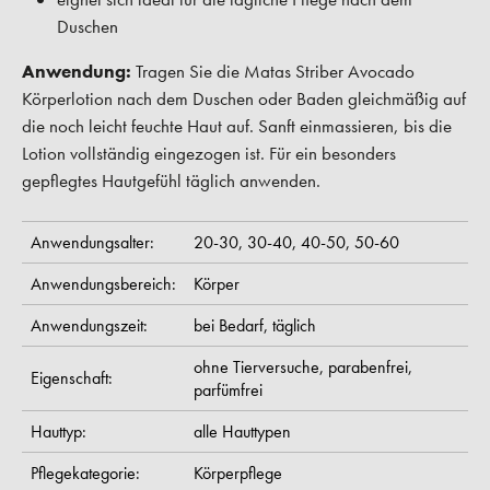
Duschen
Anwendung:
Tragen Sie die Matas Striber Avocado
Körperlotion nach dem Duschen oder Baden gleichmäßig auf
die noch leicht feuchte Haut auf. Sanft einmassieren, bis die
Lotion vollständig eingezogen ist. Für ein besonders
gepflegtes Hautgefühl täglich anwenden.
Anwendungsalter:
20-30,
30-40,
40-50,
50-60
Anwendungsbereich:
Körper
Anwendungszeit:
bei Bedarf,
täglich
ohne Tierversuche,
parabenfrei,
Eigenschaft:
parfümfrei
Hauttyp:
alle Hauttypen
Pflegekategorie:
Körperpflege