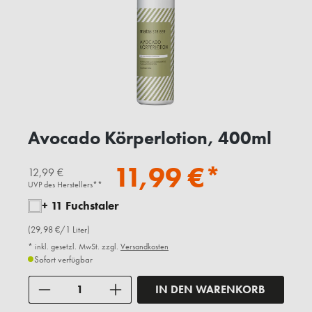
Avocado Körperlotion, 400ml
11,99 €*
12,99 €
UVP des Herstellers**
+ 11 Fuchstaler
(29,98 €/1 Liter)
* inkl. gesetzl. MwSt. zzgl.
Versandkosten
Sofort verfügbar
Anzahl
IN DEN WARENKORB