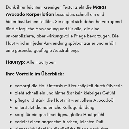
Dank ihrer leichten, cremigen Textur zieht die
Matas
Avocado Körperlotion
besonders schnell ein und
hinterlässt keinen Fettfilm. Sie eignet sich daher hervorragend
für die tägliche Anwendung und für alle, die eine
unkomplizierte, aber wirkungsvolle Pflege bevorzugen. Die
Haut wird mit jeder Anwendung spürbar zarter und erhält
eine gesunde, gepflegte Ausstrahlung.
Hauttyp:
Alle Hauttypen
Ihre Vorteile im Überblick:
versorgt die Haut intensiv mit Feuchtigkeit durch Glycerin
zieht schnell ein und hinterlässt kein klebriges Gefühl
pflegt und stärkt die Haut mit wertvollem Avocadoöl
unterstützt die natürliche Kollagenbildung
sorgt für ein geschmeidiges, glattes Hautgefühl
verleiht einen angenehm frischen, leichten Duft
eignet sich ideal für die tägliche Pflege nach dem