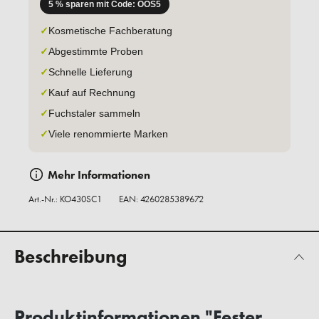
5 % sparen mit Code: OOS5
✓
Kosmetische Fachberatung
✓
Abgestimmte Proben
✓
Schnelle Lieferung
✓
Kauf auf Rechnung
✓
Fuchstaler sammeln
✓
Viele renommierte Marken
Mehr Informationen
Art.-Nr.:
KO430SC1
EAN: 4260285389672
Beschreibung
Produktinformationen "Fester