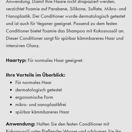
Anwendung. Damit Ihre Haare nicht strapaziert werden,
verzichtet Foamie auf Parabene, Silikone, Sulfate, Mikro- und
Nanoplastik. Der Conditioner wurde dermatologisch getestet
und ist auch für Veganer geeignet. Passend zu dem festen
Conditioner bietet Foamie das Shampoo mit Kokosnussöl an.
Dieser Conditioner sorgt für spürbar kämmbareres Haar und
intensiven Glanz.
Haartyp:
Für normales Haar geeignet.
Ihre Vorteile im Überblick:
Für normales Haar
dermatologisch getestet
ergonomische Form
mikro- und nanoplastikfrei
spürbar kämmbareres Haar
Anwendung:
Halten Sie den festen Conditioner mit
Kokosnussöl unter fließendes Wasser und schäumen Sie ihn