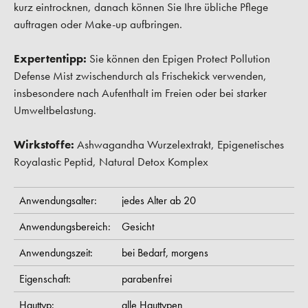
kurz eintrocknen, danach können Sie Ihre übliche Pflege
auftragen oder Make-up aufbringen.
Expertentipp:
Sie können den Epigen Protect Pollution
Defense Mist zwischendurch als Frischekick verwenden,
insbesondere nach Aufenthalt im Freien oder bei starker
Umweltbelastung.
Wirkstoffe:
Ashwagandha Wurzelextrakt, Epigenetisches
Royalastic Peptid, Natural Detox Komplex
Anwendungsalter:
jedes Alter ab 20
Anwendungsbereich:
Gesicht
Anwendungszeit:
bei Bedarf,
morgens
Eigenschaft:
parabenfrei
Hauttyp:
alle Hauttypen