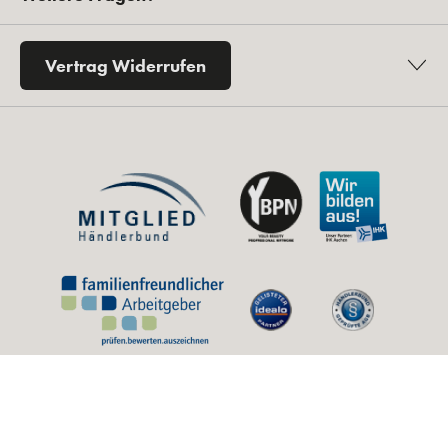
Vertrag Widerrufen
* Alle Preise inkl. gesetzl. Mehrwertsteuer zzgl.
Versandkosten
und ggf.
Nachnahmegebühren, wenn nicht anders angegeben.
** Unverbindliche Preisempfehlung des Herstellers (UVP).