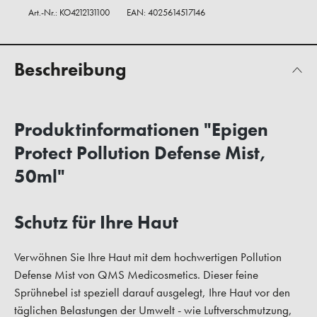
Art.-Nr.:
KO4212131100
EAN: 4025614517146
Beschreibung
Produktinformationen "Epigen
Protect Pollution Defense Mist,
50ml"
Schutz für Ihre Haut
Verwöhnen Sie Ihre Haut mit dem hochwertigen Pollution
Defense Mist von QMS Medicosmetics. Dieser feine
Sprühnebel ist speziell darauf ausgelegt, Ihre Haut vor den
täglichen Belastungen der Umwelt - wie Luftverschmutzung,