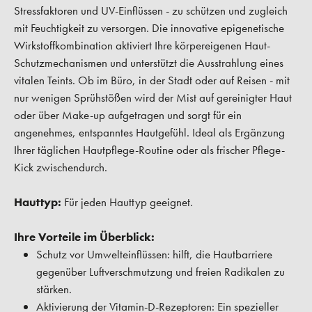
Stressfaktoren und UV-Einflüssen - zu schützen und zugleich
mit Feuchtigkeit zu versorgen. Die innovative epigenetische
Wirkstoffkombination aktiviert Ihre körpereigenen Haut-
Schutzmechanismen und unterstützt die Ausstrahlung eines
vitalen Teints. Ob im Büro, in der Stadt oder auf Reisen - mit
nur wenigen Sprühstößen wird der Mist auf gereinigter Haut
oder über Make-up aufgetragen und sorgt für ein
angenehmes, entspanntes Hautgefühl. Ideal als Ergänzung
Ihrer täglichen Hautpflege-Routine oder als frischer Pflege-
Kick zwischendurch.
Hauttyp:
Für jeden Hauttyp geeignet.
Ihre Vorteile im Überblick:
Schutz vor Umwelteinflüssen: hilft, die Hautbarriere
gegenüber Luftverschmutzung und freien Radikalen zu
stärken.
Aktivierung der Vitamin-D-Rezeptoren: Ein spezieller