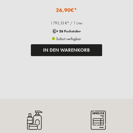
26,90€*
1.793,33 €* / 1 Liter
+ 26 Fuchstaler
Sofort verfügbar
IN DEN WARENKORB