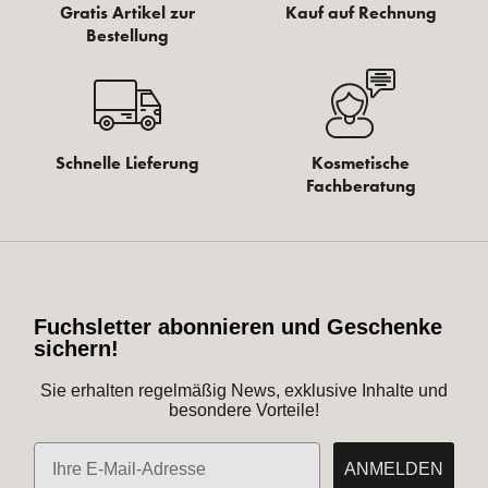
Gratis Artikel zur
Kauf auf Rechnung
Bestellung
Schnelle Lieferung
Kosmetische
Fachberatung
Fuchsletter abonnieren und Geschenke
sichern!
Sie erhalten regelmäßig News, exklusive Inhalte und
besondere Vorteile!
E-Mail
ANMELDEN