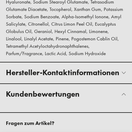
Hyaluronate, Sodium Stearoyl Glutamate, Tetrasodium
Glutamate Diacetate, Tocopherol, Xanthan Gum, Potassium
Sorbate, Sodium Benzoate, Alpha-Isomethyl Ionone, Amyl
Salicylate, Citronellol, Citrus Limon Peel Oil, Eucalyptus
Globulus Oil, Geraniol, Hexyl Cinnamal, Limonene,
Linalool, Linalyl Acetate, Pinene, Pogostemon Cablin Oil,
Tetramethyl Acetyloctahydronaphthalenes,
Parfum/Fragrance, Lactic Acid, Sodium Hydroxide
Hersteller-Kontaktinformationen
Kundenbewertungen
Fragen zum Artikel?