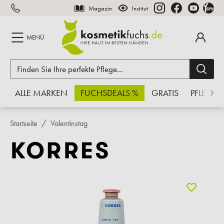
Magazin
Institut
inhalt springen
MENÜ
ALLE MARKEN
FUCHSDEALS %
GRATIS
PFLEGE
Startseite
Valentinstag