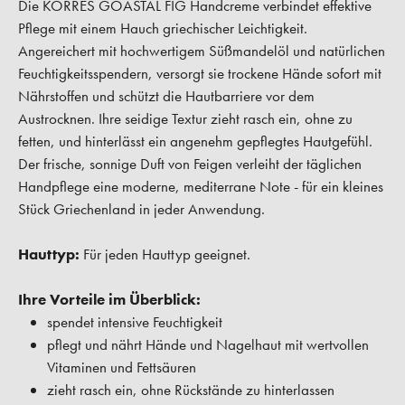
Die KORRES GOASTAL FIG Handcreme verbindet effektive
Pflege mit einem Hauch griechischer Leichtigkeit.
Angereichert mit hochwertigem Süßmandelöl und natürlichen
Feuchtigkeitsspendern, versorgt sie trockene Hände sofort mit
Nährstoffen und schützt die Hautbarriere vor dem
Austrocknen. Ihre seidige Textur zieht rasch ein, ohne zu
fetten, und hinterlässt ein angenehm gepflegtes Hautgefühl.
Der frische, sonnige Duft von Feigen verleiht der täglichen
Handpflege eine moderne, mediterrane Note - für ein kleines
Stück Griechenland in jeder Anwendung.
Hauttyp:
Für jeden Hauttyp geeignet.
Ihre Vorteile im Überblick:
spendet intensive Feuchtigkeit
pflegt und nährt Hände und Nagelhaut mit wertvollen
Vitaminen und Fettsäuren
zieht rasch ein, ohne Rückstände zu hinterlassen