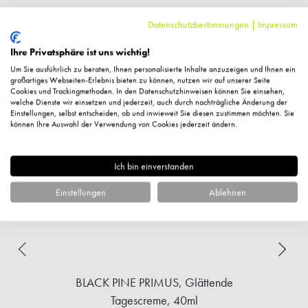
Datenschutzbestimmungen
|
Impressum
Ihre Privatsphäre ist uns wichtig!
Ergänzende Artikel
Um Sie ausführlich zu beraten, Ihnen personalisierte Inhalte anzuzeigen und Ihnen ein
großartiges Webseiten-Erlebnis bieten zu können, nutzen wir auf unserer Seite
Cookies und Trackingmethoden. In den Datenschutzhinweisen können Sie einsehen,
welche Dienste wir einsetzen und jederzeit, auch durch nachträgliche Änderung der
%
Einstellungen, selbst entscheiden, ob und inwieweit Sie diesen zustimmen möchten. Sie
können Ihre Auswahl der Verwendung von Cookies jederzeit ändern.
Ich bin einverstanden
Einstellungen
Ablehnen
BLACK PINE PRIMUS, Glättende
Tagescreme, 40ml