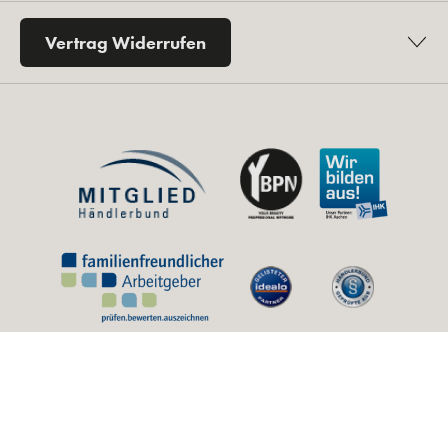
Vertrag Widerrufen
* Alle Preise inkl. gesetzl. Mehrwertsteuer zzgl.
Versandkosten
und ggf.
Nachnahmegebühren, wenn nicht anders angegeben.
** Unverbindliche Preisempfehlung des Herstellers (UVP).