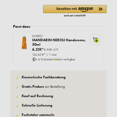
Passt dazu
KORRES
MANDARIN NEROLI Handcreme,
+
50ml
6,23€*
8,90€ UVP
124,60 €* / 1 Liter
+ 6 Fuchstaler
Sofort verfügbar
Kosmetische Fachberatung
✓
Gratis Proben
zur Bestellung
✓
Kauf auf Rechnung
✓
Schnelle Lieferung
✓
Fuchstaler sammeln
✓