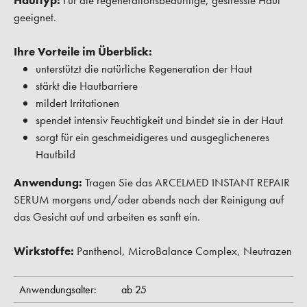
Hauttyp:
Für die regenerationsbedürftige, gestresste Haut
geeignet.
Ihre Vorteile im Überblick:
unterstützt die natürliche Regeneration der Haut
stärkt die Hautbarriere
mildert Irritationen
spendet intensiv Feuchtigkeit und bindet sie in der Haut
sorgt für ein geschmeidigeres und ausgeglicheneres
Hautbild
Anwendung:
Tragen Sie das ARCELMED INSTANT REPAIR
SERUM morgens und/oder abends nach der Reinigung auf
das Gesicht auf und arbeiten es sanft ein.
Wirkstoffe:
Panthenol, MicroBalance Complex, Neutrazen
Anwendungsalter:
ab 25