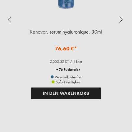
Renovar, serum hyaluronique, 30ml
A
76,60 €*
2.553,33 €* / 1 Liter
+ 76 Fuchstaler
Versandkostenfrei
Sofort verfügbar
IN DEN WARENKORB