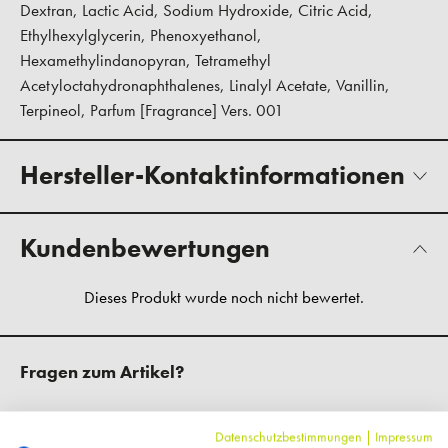
Dextran, Lactic Acid, Sodium Hydroxide, Citric Acid,
Ethylhexylglycerin, Phenoxyethanol,
Hexamethylindanopyran, Tetramethyl
Acetyloctahydronaphthalenes, Linalyl Acetate, Vanillin,
Terpineol, Parfum [Fragrance] Vers. 001
Hersteller-Kontaktinformationen
Kundenbewertungen
Fragen zum Artikel?
Datenschutzbestimmungen
|
Impressum