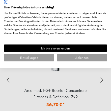
Ihre Privatsphäre ist uns wichtig!
Ergänzende Artikel
Um Sie ausführlich zu beraten, Ihnen personalisierte Inhalte anzuzeigen und Ihnen ein
großartiges Webseiten-Erlebnis bieten zu können, nutzen wir auf unserer Seite
Cookies und Trackingmethoden. In den Datenschutzhinweisen können Sie einsehen,
welche Dienste wir einsetzen und jederzeit, auch durch nachträgliche Änderung der
Einstellungen, selbst entscheiden, ob und inwieweit Sie diesen zustimmen möchten. Sie
können Ihre Auswahl der Verwendung von Cookies jederzeit ändern.
Ich bin einverstanden
Einstellungen
Ablehnen
Arcelmed, EGF Booster Concentrate
Firmness & Definition, 7x2
36,70 €*