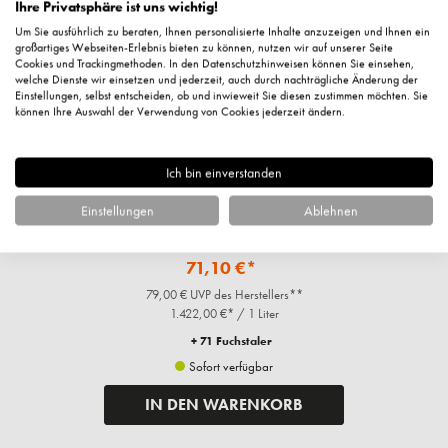
Ihre Privatsphäre ist uns wichtig!
Um Sie ausführlich zu beraten, Ihnen personalisierte Inhalte anzuzeigen und Ihnen ein
großartiges Webseiten-Erlebnis bieten zu können, nutzen wir auf unserer Seite
Cookies und Trackingmethoden. In den Datenschutzhinweisen können Sie einsehen,
welche Dienste wir einsetzen und jederzeit, auch durch nachträgliche Änderung der
Einstellungen, selbst entscheiden, ob und inwieweit Sie diesen zustimmen möchten. Sie
können Ihre Auswahl der Verwendung von Cookies jederzeit ändern.
Ich bin einverstanden
Timeless, Revitalizing Cream, 50ml
Einstellungen
Ablehnen
71,10 €*
79,00 € UVP des Herstellers**
1.422,00 €* / 1 Liter
+ 71 Fuchstaler
Sofort verfügbar
IN DEN WARENKORB