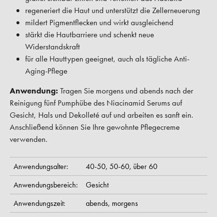
regeneriert die Haut und unterstützt die Zellerneuerung
mildert Pigmentflecken und wirkt ausgleichend
stärkt die Hautbarriere und schenkt neue
Widerstandskraft
für alle Hauttypen geeignet, auch als tägliche Anti-
Aging-Pflege
Anwendung:
Tragen Sie morgens und abends nach der
Reinigung fünf Pumphübe des Niacinamid Serums auf
Gesicht, Hals und Dekolleté auf und arbeiten es sanft ein.
Anschließend können Sie Ihre gewohnte Pflegecreme
verwenden.
Anwendungsalter:
40-50,
50-60,
über 60
Anwendungsbereich:
Gesicht
Anwendungszeit:
abends,
morgens