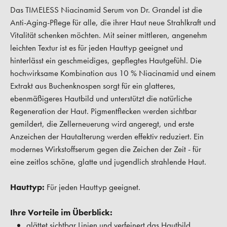
Das TIMELESS Niacinamid Serum von Dr. Grandel ist die
Anti-Aging-Pflege für alle, die ihrer Haut neue Strahlkraft und
Vitalität schenken möchten. Mit seiner mittleren, angenehm
leichten Textur ist es für jeden Hauttyp geeignet und
hinterlässt ein geschmeidiges, gepflegtes Hautgefühl. Die
hochwirksame Kombination aus 10 % Niacinamid und einem
Extrakt aus Buchenknospen sorgt für ein glatteres,
ebenmäßigeres Hautbild und unterstützt die natürliche
Regeneration der Haut. Pigmentflecken werden sichtbar
gemildert, die Zellerneuerung wird angeregt, und erste
Anzeichen der Hautalterung werden effektiv reduziert. Ein
modernes Wirkstoffserum gegen die Zeichen der Zeit - für
eine zeitlos schöne, glatte und jugendlich strahlende Haut.
Hauttyp:
Für jeden Hauttyp geeignet.
Ihre Vorteile im Überblick:
glättet sichtbar Linien und verfeinert das Hautbild