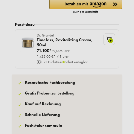
Passt dazu
Dr. Grandel
Timeless, Revitalizing Cream,
+
50ml
71,10€*
79,00€ UVP
1.422,00 €* / 1 Liter
+ 71 Fuchstaler
Sofort verfügbar
Kosmetische Fachberatung
✓
Gratis Proben
zur Bestellung
✓
Kauf auf Rechnung
✓
Schnelle Lieferung
✓
Fuchstaler sammeln
✓