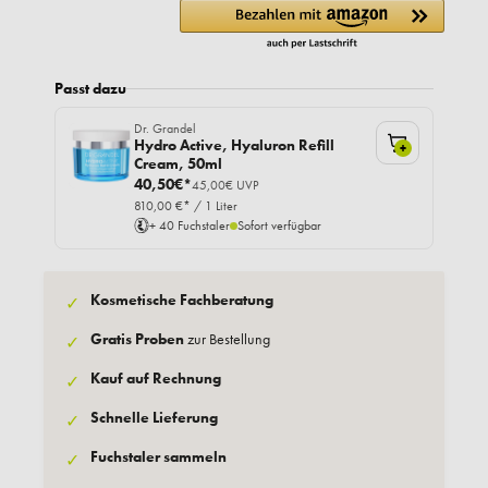
Passt dazu
Dr. Grandel
Hydro Active, Hyaluron Refill
+
Cream, 50ml
40,50€*
45,00€ UVP
810,00 €* / 1 Liter
+ 40 Fuchstaler
Sofort verfügbar
Kosmetische Fachberatung
✓
Gratis Proben
zur Bestellung
✓
Kauf auf Rechnung
✓
Schnelle Lieferung
✓
Fuchstaler sammeln
✓