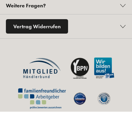
Weitere Fragen?
Vertrag Widerrufen
* Alle Preise inkl. gesetzl. Mehrwertsteuer zzgl.
Versandkosten
und ggf.
Nachnahmegebühren, wenn nicht anders angegeben.