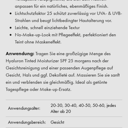
anpassen für ein natürliches, ebenmäßiges Finish.
Lichtschutzfaktor 25 schützt zuverlässig vor UVA- & UVB-
Strahlen und beugt lichtbedingter Hautalterung vor.
Leichte, schnell einziehende Textur
No-Make-up-Look mit Pflegeeffekt, perfektioniert den
Teint ohne Maskeneffekt.
Anwendung:
Tragen Sie eine großzügige Menge des
Hyaluron Tinted Moisturizer SPF 25 morgens nach der
Gesichtsreinigung und einer passenden Augenpflege auf
Gesicht, Hals und ggf. Dekolleté auf. Massieren Sie sie sanft
ein und verblenden sie gleichmäßig. Ideal als getönte
Tagespflege oder Make-up-Ersatz.
20-30,
30-40,
40-50,
50-60,
jedes
Anwendungsalter:
Alter ab 20
Anwendungsbereich:
Gesicht