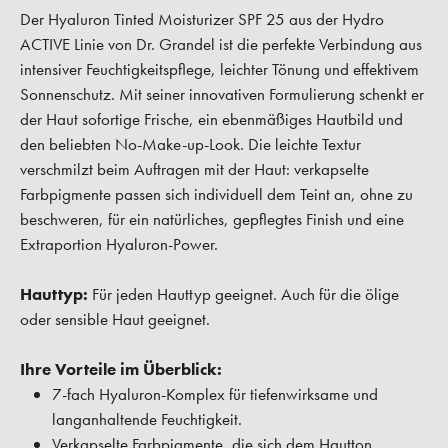
Der Hyaluron Tinted Moisturizer SPF 25 aus der Hydro
ACTIVE Linie von Dr. Grandel ist die perfekte Verbindung aus
intensiver Feuchtigkeitspflege, leichter Tönung und effektivem
Sonnenschutz. Mit seiner innovativen Formulierung schenkt er
der Haut sofortige Frische, ein ebenmäßiges Hautbild und
den beliebten No-Make-up-Look. Die leichte Textur
verschmilzt beim Auftragen mit der Haut: verkapselte
Farbpigmente passen sich individuell dem Teint an, ohne zu
beschweren, für ein natürliches, gepflegtes Finish und eine
Extraportion Hyaluron-Power.
Hauttyp:
Für jeden Hauttyp geeignet. Auch für die ölige
oder sensible Haut geeignet.
Ihre Vorteile im Überblick:
7-fach Hyaluron-Komplex für tiefenwirksame und
langanhaltende Feuchtigkeit.
Verkapselte Farbpigmente, die sich dem Hautton