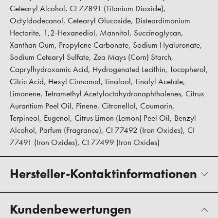
Cetearyl Alcohol, CI 77891 (Titanium Dioxide),
Octyldodecanol, Cetearyl Glucoside, Disteardimonium
Hectorite, 1,2-Hexanediol, Mannitol, Succinoglycan,
Xanthan Gum, Propylene Carbonate, Sodium Hyaluronate,
Sodium Cetearyl Sulfate, Zea Mays (Corn) Starch,
Caprylhydroxamic Acid, Hydrogenated Lecithin, Tocopherol,
Citric Acid, Hexyl Cinnamal, Linalool, Linalyl Acetate,
Limonene, Tetramethyl Acetyloctahydronaphthalenes, Citrus
Aurantium Peel Oil, Pinene, Citronellol, Coumarin,
Terpineol, Eugenol, Citrus Limon (Lemon) Peel Oil, Benzyl
Alcohol, Parfum (Fragrance), CI 77492 (Iron Oxides), CI
77491 (Iron Oxides), CI 77499 (Iron Oxides)
Hersteller-Kontaktinformationen
Kundenbewertungen