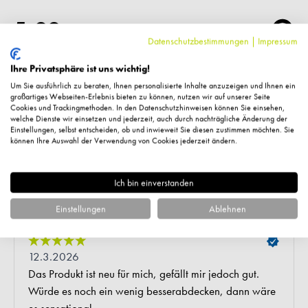
Datenschutzbestimmungen
|
Impressum
Ihre Privatsphäre ist uns wichtig!
Um Sie ausführlich zu beraten, Ihnen personalisierte Inhalte anzuzeigen und Ihnen ein
großartiges Webseiten-Erlebnis bieten zu können, nutzen wir auf unserer Seite
Cookies und Trackingmethoden. In den Datenschutzhinweisen können Sie einsehen,
welche Dienste wir einsetzen und jederzeit, auch durch nachträgliche Änderung der
Einstellungen, selbst entscheiden, ob und inwieweit Sie diesen zustimmen möchten. Sie
können Ihre Auswahl der Verwendung von Cookies jederzeit ändern.
Ich bin einverstanden
Einstellungen
Ablehnen