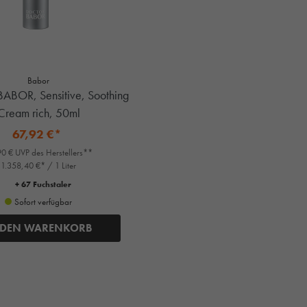
Babor
BOR, Sensitive, Soothing
Cream rich, 50ml
67,92 €*
0 € UVP des Herstellers**
1.358,40 €* / 1 Liter
+ 67 Fuchstaler
Sofort verfügbar
 DEN WARENKORB