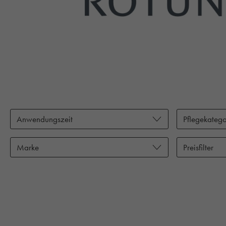
Anwendungszeit
Pflegekatego
Marke
Preisfilter