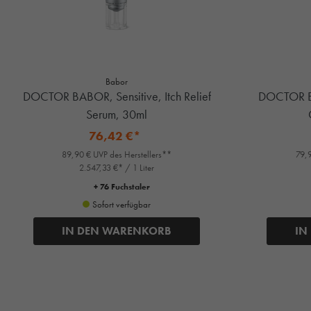
Babor
DOCTOR BABOR, Sensitive, Itch Relief
DOCTOR BA
Serum, 30ml
76,42 €*
89,90 € UVP des Herstellers**
79,9
2.547,33 €* / 1 Liter
+ 76 Fuchstaler
Sofort verfügbar
IN DEN WARENKORB
IN