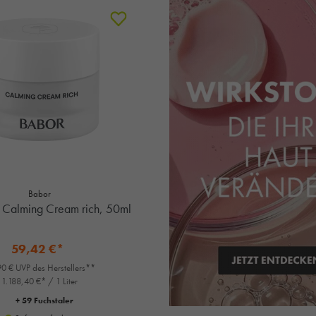
Babor
 Calming Cream rich, 50ml
59,42 €*
0 € UVP des Herstellers**
1.188,40 €* / 1 Liter
+ 59 Fuchstaler