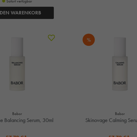
Sofort verfügbar
 DEN WARENKORB
%
Babor
Babor
e Balancing Serum, 30ml
Skinovage Calming Ser