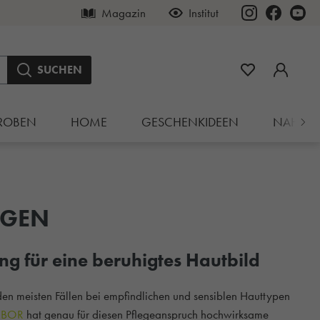
Magazin
Institut
SUCHEN
ROBEN
HOME
GESCHENKIDEEN
NAHRU
NGEN
g für eine beruhigtes Hautbild
den meisten Fällen bei empfindlichen und sensiblen Hauttypen
ABOR
hat genau für diesen Pflegeanspruch hochwirksame