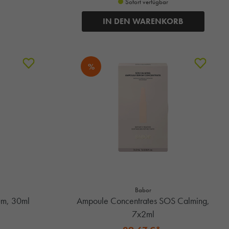
Sofort verfügbar
IN DEN WARENKORB
%
Babor
um, 30ml
Ampoule Concentrates SOS Calming,
7x2ml