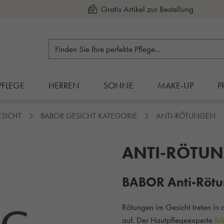
Kauf auf Rechnung
PFLEGE
HERREN
SONNE
MAKE-UP
P
ESICHT
BABOR GESICHT KATEGORIE
ANTI-RÖTUNGEN
ANTI-RÖTU
BABOR Anti-Rötun
Rötungen im Gesicht treten in 
auf. Der Hautpflegeexperte
B