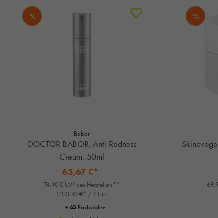
%
%
Babor
DOCTOR BABOR, Anti-Redness
Skinovage
Cream, 50ml
63,67 €*
74,90 € UVP des Herstellers**
69,9
1.273,40 €* / 1 Liter
+ 63 Fuchstaler