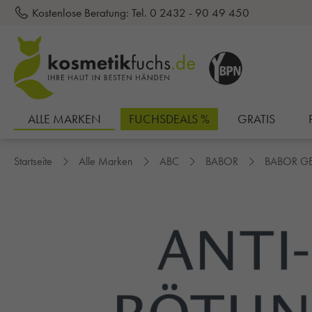
Kostenlose Beratung:
Tel. 0 2432 - 90 49 450
inhalt springen
ALLE MARKEN
FUCHSDEALS %
GRATIS
Startseite
Alle Marken
ABC
BABOR
BABOR G