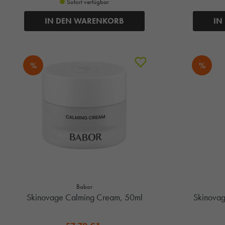
Sofort verfügbar
IN DEN WARENKORB
IN
%
%
Babor
Skinovage Calming Cream, 50ml
Skinovag