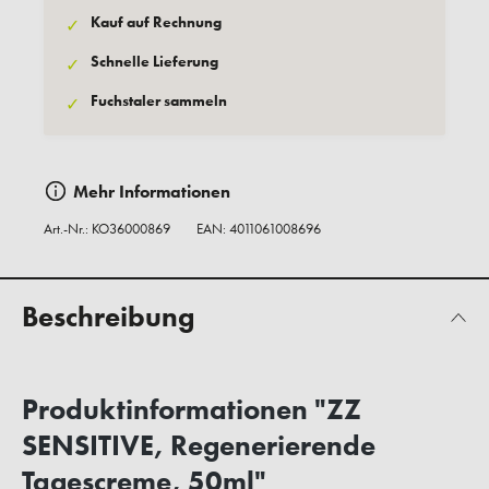
Kauf auf Rechnung
✓
Schnelle Lieferung
✓
Fuchstaler sammeln
✓
Mehr Informationen
Art.-Nr.:
KO36000869
EAN: 4011061008696
Beschreibung
Produktinformationen "ZZ
SENSITIVE, Regenerierende
Tagescreme, 50ml"