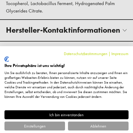
Tocopherol, Lactobacillus Ferment, Hydrogenated Palm
Glycerides Citrate.
Hersteller-Kontaktinformationen
Kundenbewertungen
Datenschutzbestimmungen
|
Impressum
Ihre Privatsphäre ist uns wichtig!
Um Sie ausführlich zu beraten, Ihnen personalisierte Inhalte anzuzeigen und Ihnen ein
großartiges Webseiten-Erlebnis bieten zu können, nutzen wir auf unserer Seite
Cookies und Trackingmethoden. In den Datenschutzhinweisen können Sie einsehen,
welche Dienste wir einsetzen und jederzeit, auch durch nachträgliche Änderung der
Einstellungen, selbst entscheiden, ob und inwieweit Sie diesen zustimmen möchten. Sie
können Ihre Auswahl der Verwendung von Cookies jederzeit ändern.
Ich bin einverstanden
Einstellungen
Ablehnen