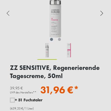
ZZ SENSITIVE, Regenerierende
Tagescreme, 50ml
31,96 €*
39,95 €
UVP des Herstellers**
+ 31 Fuchstaler
(639,20 €/1 Liter)