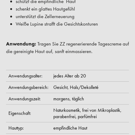
schützt die empfindliche Haut
schenkt ein glattes Hautgefühl
unterstützt die Zellerneuerung
Weiße Lupine strafft die Gesichtskonturen
Anwendung:
Tragen Sie ZZ regenerierende Tagescreme auf
die gereinigte Haut auf, sanft einmassieren.
Anwendungsalter:
jedes Alter ab 20
Anwendungsbereich:
Gesicht,
Hals/Dekolleté
Anwendungszeit:
morgens,
täglich
Naturkosmetik,
frei von Mikroplastik,
Eigenschaft:
parabenfrei,
parfümfrei
Hauttyp:
empfindliche Haut