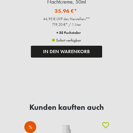
Nachtcreme, 50ml
35,96 €*
44,95 € UVP des Herstellers**
719,20 €* / 1 Liter
+ 35 Fuchstaler
Sofort verfügbar
IN DEN WARENKORB
Kunden kauften auch
%