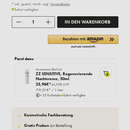
* inkl. gesetzl. MwSt. zzgl.
Versandkosten
Sofort verfügbar
Anzahl
IN DEN WARENKORB
Passt dazu
Annemarie Börlind
ZZ SENSITIVE, Regenerierende
+
Nachtcreme, 50ml
35,96€*
44,95€ UVP
719,20 €* / 1 Liter
+ 35 Fuchstaler
Sofort verfügbar
Kosmetische Fachberatung
✓
Gratis Proben
zur Bestellung
✓