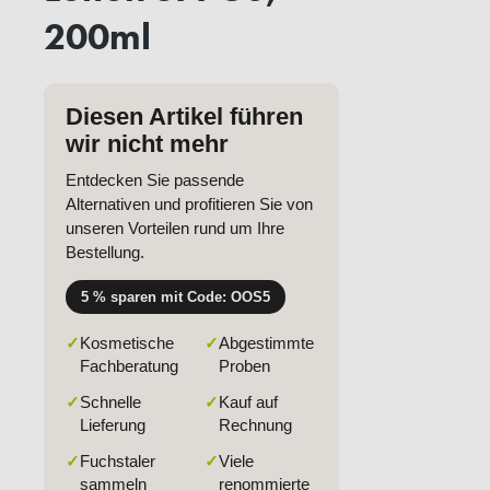
200ml
Diesen Artikel führen
wir nicht mehr
Entdecken Sie passende
Alternativen und profitieren Sie von
unseren Vorteilen rund um Ihre
Bestellung.
5 % sparen mit Code: OOS5
✓
Kosmetische
✓
Abgestimmte
Fachberatung
Proben
✓
Schnelle
✓
Kauf auf
Lieferung
Rechnung
✓
Fuchstaler
✓
Viele
sammeln
renommierte