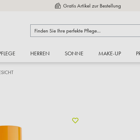
Gratis Artikel zur Bestellung
Kauf auf Rechnung
PFLEGE
HERREN
SONNE
MAKE-UP
P
ESICHT