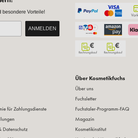
hern!
d besondere Vorteile!
ANMELDEN
Über Kosmetikfuchs
Über uns
Fuchsletter
nie für Zahlungsdienste
Fuchstaler-Programm-FAQ
llungen
Magazin
& Datenschutz
Kosmetikinstitut