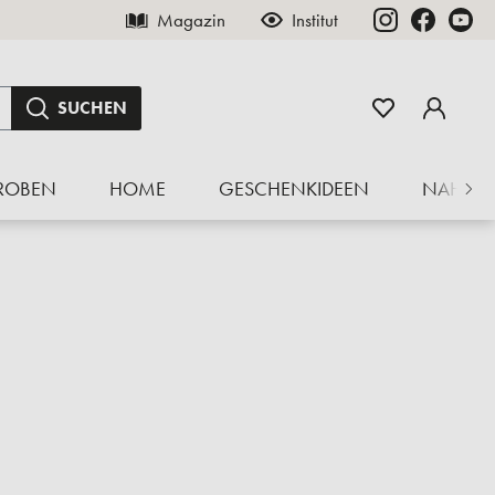
Magazin
Institut
SUCHEN
ROBEN
HOME
GESCHENKIDEEN
NAHRU