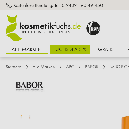
Kostenlose Beratung:
Tel. 0 2432 - 90 49 450
inhalt springen
ALLE MARKEN
FUCHSDEALS %
GRATIS
Startseite
Alle Marken
ABC
BABOR
BABOR G