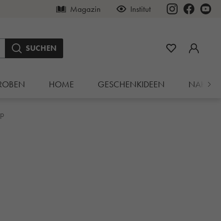
Magazin
Institut
SUCHEN
ROBEN
HOME
GESCHENKIDEEN
NAHRU
up