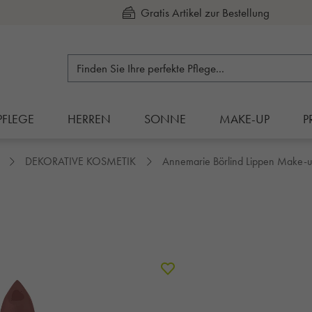
Kauf auf Rechnung
PFLEGE
HERREN
SONNE
MAKE-UP
P
DEKORATIVE KOSMETIK
Annemarie Börlind Lippen Make-