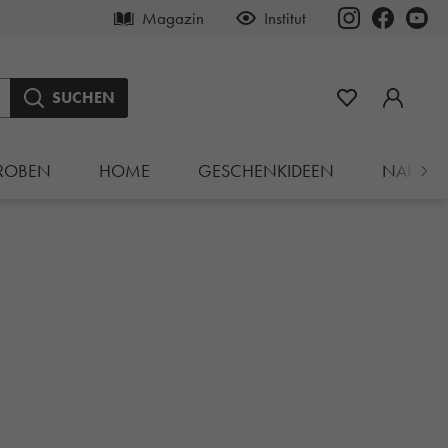
Magazin
Institut
SUCHEN
ROBEN
HOME
GESCHENKIDEEN
NAHRU