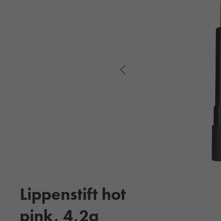
Lippenstift hot
pink, 4,2g