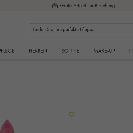
Kauf auf Rechnung
PFLEGE
HERREN
SONNE
MAKE-UP
P