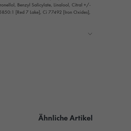
onellol, Benzyl Salicylate, Linalool, Citral +/-
15850:1 [Red 7 Lake], Ci 77492 [Iron Oxides],
Ähnliche Artikel