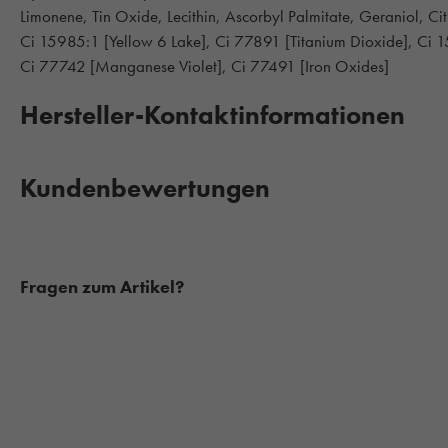
Limonene, Tin Oxide, Lecithin, Ascorbyl Palmitate, Geraniol, Citr
Ci 15985:1 [Yellow 6 Lake], Ci 77891 [Titanium Dioxide], Ci 
Ci 77742 [Manganese Violet], Ci 77491 [Iron Oxides]
Hersteller-Kontaktinformationen
Kundenbewertungen
Fragen zum Artikel?