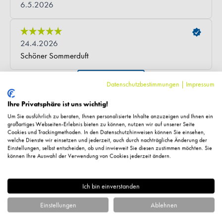
Datenschutzbestimmungen
|
Impressum
Ihre Privatsphäre ist uns wichtig!
Fragen zum Artikel?
Um Sie ausführlich zu beraten, Ihnen personalisierte Inhalte anzuzeigen und Ihnen ein
großartiges Webseiten-Erlebnis bieten zu können, nutzen wir auf unserer Seite
Cookies und Trackingmethoden. In den Datenschutzhinweisen können Sie einsehen,
welche Dienste wir einsetzen und jederzeit, auch durch nachträgliche Änderung der
Einstellungen, selbst entscheiden, ob und inwieweit Sie diesen zustimmen möchten. Sie
können Ihre Auswahl der Verwendung von Cookies jederzeit ändern.
Ähnliche Artikel
Ich bin einverstanden
Einstellungen
Ablehnen
%