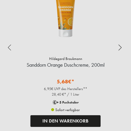
Hildegard Braukmann
Sanddorn Orange Duschcreme, 200ml
5,68€*
6,95€ UVP des Herstellers**
28,40 €* / 1 Liter
+ 5 Fuchstaler
Sofort verfügbar
IN DEN WARENKORB