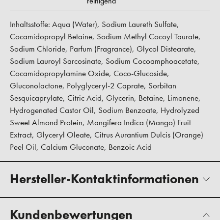
reinigend
Inhaltsstoffe: Aqua (Water), Sodium Laureth Sulfate,
Cocamidopropyl Betaine, Sodium Methyl Cocoyl Taurate,
Sodium Chloride, Parfum (Fragrance), Glycol Distearate,
Sodium Lauroyl Sarcosinate, Sodium Cocoamphoacetate,
Cocamidopropylamine Oxide, Coco-Glucoside,
Gluconolactone, Polyglyceryl-2 Caprate, Sorbitan
Sesquicaprylate, Citric Acid, Glycerin, Betaine, Limonene,
Hydrogenated Castor Oil, Sodium Benzoate, Hydrolyzed
Sweet Almond Protein, Mangifera Indica (Mango) Fruit
Extract, Glyceryl Oleate, Citrus Aurantium Dulcis (Orange)
Peel Oil, Calcium Gluconate, Benzoic Acid
Hersteller-Kontaktinformationen
Kundenbewertungen