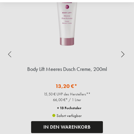
Body Lift Meeres Dusch Creme, 200ml
13,20 €*
15,50 € UVP des Herstellers**
66,00 €* / 1 Liter
+ 13 Fuchstaler
Sofort verfügbar
IN DEN WARENKORB