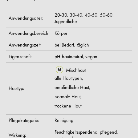
20-30,
30-40,
40-50,
50-60,
Anwendungsalter:
Jugendliche
Anwendungsbereich:
Körper
Anwendungszeit:
bei Bedarf,
täglich
Eigenschaft:
pH-hautneutral,
vegan
Mischhaut
alle Hauttypen,
empfindliche Haut,
Hauttyp:
normale Haut,
trockene Haut
Pflegekategorie:
Reinigung
Feuchtigkeitsspendend,
pflegend,
Wirkung: