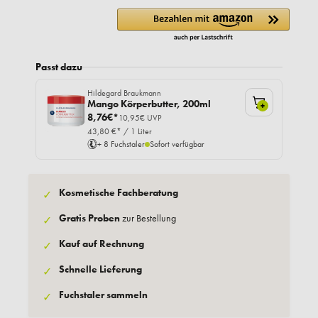
Passt dazu
Hildegard Braukmann
Mango Körperbutter, 200ml
+
8,76€*
10,95€ UVP
43,80 €* / 1 Liter
+ 8 Fuchstaler
Sofort verfügbar
Kosmetische Fachberatung
✓
Gratis Proben
zur Bestellung
✓
Kauf auf Rechnung
✓
Schnelle Lieferung
✓
Fuchstaler sammeln
✓