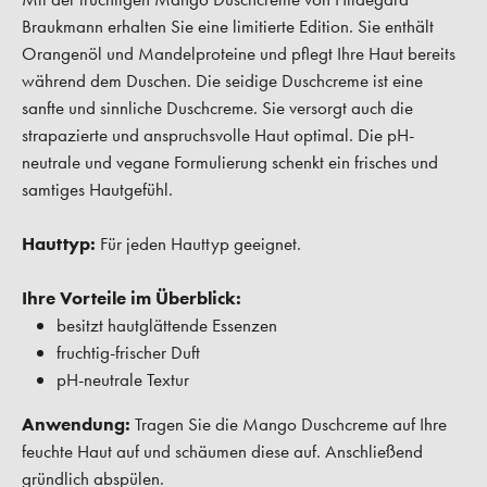
Braukmann erhalten Sie eine limitierte Edition. Sie enthält
Orangenöl und Mandelproteine und pflegt Ihre Haut bereits
während dem Duschen. Die seidige Duschcreme ist eine
sanfte und sinnliche Duschcreme. Sie versorgt auch die
strapazierte und anspruchsvolle Haut optimal. Die pH-
neutrale und vegane Formulierung schenkt ein frisches und
samtiges Hautgefühl.
Hauttyp:
Für jeden Hauttyp geeignet.
Ihre Vorteile im Überblick:
besitzt hautglättende Essenzen
fruchtig-frischer Duft
pH-neutrale Textur
Anwendung:
Tragen Sie die Mango Duschcreme auf Ihre
feuchte Haut auf und schäumen diese auf. Anschließend
gründlich abspülen.