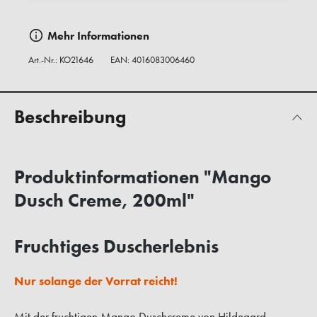
Mehr Informationen
Art.-Nr.:
KO21646
EAN: 4016083006460
Beschreibung
Produktinformationen "Mango
Dusch Creme, 200ml"
Fruchtiges Duscherlebnis
Nur solange der Vorrat reicht!
Mit der fruchtigen Mango Duschcreme von Hildegard