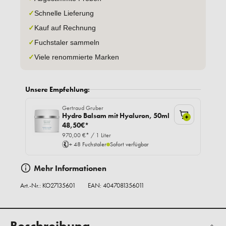
✓
Schnelle Lieferung
✓
Kauf auf Rechnung
✓
Fuchstaler sammeln
✓
Viele renommierte Marken
Unsere Empfehlung:
Gertraud Gruber
Hydro Balsam mit Hyaluron, 50ml
+
48,50€*
970,00 €* / 1 Liter
+ 48 Fuchstaler
Sofort verfügbar
Mehr Informationen
Art.-Nr.:
KO27135601
EAN: 4047081356011