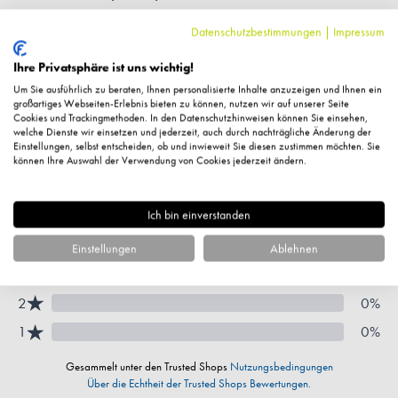
Datenschutzbestimmungen
|
Impressum
Hersteller-Kontaktinformationen
Ihre Privatsphäre ist uns wichtig!
Um Sie ausführlich zu beraten, Ihnen personalisierte Inhalte anzuzeigen und Ihnen ein
großartiges Webseiten-Erlebnis bieten zu können, nutzen wir auf unserer Seite
Kundenbewertungen
Cookies und Trackingmethoden. In den Datenschutzhinweisen können Sie einsehen,
welche Dienste wir einsetzen und jederzeit, auch durch nachträgliche Änderung der
Einstellungen, selbst entscheiden, ob und inwieweit Sie diesen zustimmen möchten. Sie
können Ihre Auswahl der Verwendung von Cookies jederzeit ändern.
Ich bin einverstanden
Einstellungen
Ablehnen