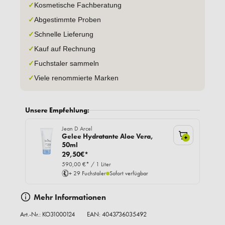
✓
Kosmetische Fachberatung
✓
Abgestimmte Proben
✓
Schnelle Lieferung
✓
Kauf auf Rechnung
✓
Fuchstaler sammeln
✓
Viele renommierte Marken
Unsere Empfehlung:
Jean D Arcel
Gelee Hydratante Aloe Vera,
+
50ml
29,50€*
590,00 €* / 1 Liter
+ 29 Fuchstaler
Sofort verfügbar
Mehr Informationen
Art.-Nr.:
KO31000124
EAN: 4043736035492